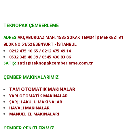
TEKNOPAK ÇEMBERLEME
ADRES:
AKÇABURGAZ MAH. 1585 SOKAK TEM34 İŞ MERKEZİ B1
BLOK NO:51/52 ESENYURT - İSTANBUL
0212 475 10 65 / 0212 475 49 14
0532 345 40 39 / 0545 430 83 86
SATIŞ:
satis@teknopakcemberleme.com.tr
ÇEMBER MAKİNALARIMIZ
TAM OTOMATİK MAKİNALAR
YARI OTOMATİK MAKİNALAR
ŞARJLI AKÜLÜ MAKİNALAR
HAVALI MAKİNALAR
MANUEL EL MAKİNALARI
ÇEMBER ÇEŞİTLERİMİZ