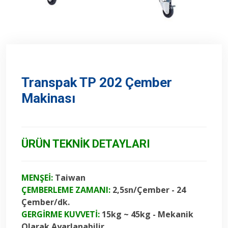
Transpak TP 202 Çember
Makinası
ÜRÜN TEKNİK DETAYLARI
MENŞEİ:
Taiwan
ÇEMBERLEME ZAMANI:
2,5sn/Çember - 24
Çember/dk.
GERGİRME KUVVETİ:
15kg ~ 45kg - Mekanik
Olarak Ayarlanabilir.