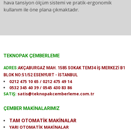
hava tansiyon ölçüm sistemi ve pratik-ergonomik
kullanım ile öne plana çıkmaktadır.
TEKNOPAK ÇEMBERLEME
ADRES:
AKÇABURGAZ MAH. 1585 SOKAK TEM34 İŞ MERKEZİ B1
BLOK NO:51/52 ESENYURT - İSTANBUL
0212 475 10 65 / 0212 475 49 14
0532 345 40 39 / 0545 430 83 86
SATIŞ:
satis@teknopakcemberleme.com.tr
ÇEMBER MAKİNALARIMIZ
TAM OTOMATİK MAKİNALAR
YARI OTOMATİK MAKİNALAR