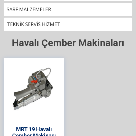
SARF MALZEMELER
TEKNİK SERVİS HİZMETİ
Havalı Çember Makinaları
MRT 19 Havalı
Çember Makinası