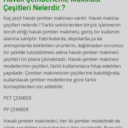
Çeşitleri Nelerdir.?
Kaç çeşit havalı çember makinası vardır. Havalı makina
çeşitleri nelerdir.? Farklı sektörlerden birçok işletmenin
tercih ettiği havalı çember makinesi, geniş bir kullanım
alanına sahiptir. Fabrikalarda, depolarda ya da
antrepolarda bekletilen ürünlerin, dağılmadan sorunsuz
bir şekilde tutulabilmesi adına havalı çember makinesi
çeşitleri ön plana çıkmaktadır. Havalı çember makinesi
modellerinin çeşitleri, farklı kullanımlara hitap edebilen
yapıdadır. Çember makinesinin çeşitlerine bakıldığında,
kullanılacak çember modellerine göre farklı
konseptlerden söz edilebilir.
PET ÇEMBER
PP ÇEMBER
Havalı çember makineleri, her iki çember modelinde de
işlem yapabilme kapasitesine sahip ürünlerdir. Bununla