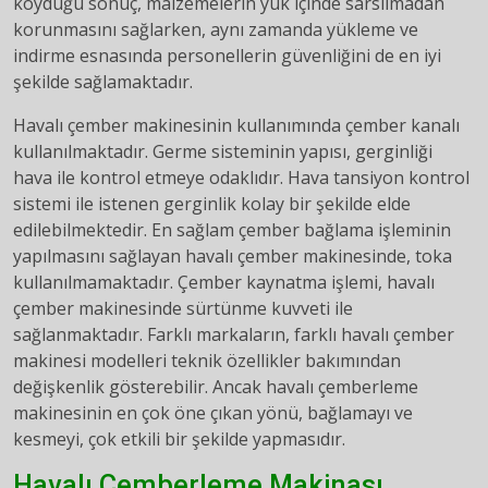
koyduğu sonuç, malzemelerin yük içinde sarsılmadan
korunmasını sağlarken, aynı zamanda yükleme ve
indirme esnasında personellerin güvenliğini de en iyi
şekilde sağlamaktadır.
Havalı çember makinesinin kullanımında çember kanalı
kullanılmaktadır. Germe sisteminin yapısı, gerginliği
hava ile kontrol etmeye odaklıdır. Hava tansiyon kontrol
sistemi ile istenen gerginlik kolay bir şekilde elde
edilebilmektedir. En sağlam çember bağlama işleminin
yapılmasını sağlayan havalı çember makinesinde, toka
kullanılmamaktadır. Çember kaynatma işlemi, havalı
çember makinesinde sürtünme kuvveti ile
sağlanmaktadır. Farklı markaların, farklı havalı çember
makinesi modelleri teknik özellikler bakımından
değişkenlik gösterebilir. Ancak havalı çemberleme
makinesinin en çok öne çıkan yönü, bağlamayı ve
kesmeyi, çok etkili bir şekilde yapmasıdır.
Havalı Çemberleme Makinası