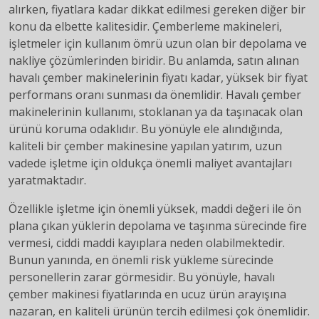
alırken, fiyatlara kadar dikkat edilmesi gereken diğer bir
konu da elbette kalitesidir. Çemberleme makineleri,
işletmeler için kullanım ömrü uzun olan bir depolama ve
nakliye çözümlerinden biridir. Bu anlamda, satın alınan
havalı çember makinelerinin fiyatı kadar, yüksek bir fiyat
performans oranı sunması da önemlidir. Havalı çember
makinelerinin kullanımı, stoklanan ya da taşınacak olan
ürünü koruma odaklıdır. Bu yönüyle ele alındığında,
kaliteli bir çember makinesine yapılan yatırım, uzun
vadede işletme için oldukça önemli maliyet avantajları
yaratmaktadır.
Özellikle işletme için önemli yüksek, maddi değeri ile ön
plana çıkan yüklerin depolama ve taşınma sürecinde fire
vermesi, ciddi maddi kayıplara neden olabilmektedir.
Bunun yanında, en önemli risk yükleme sürecinde
personellerin zarar görmesidir. Bu yönüyle, havalı
çember makinesi fiyatlarında en ucuz ürün arayışına
nazaran, en kaliteli ürünün tercih edilmesi çok önemlidir.