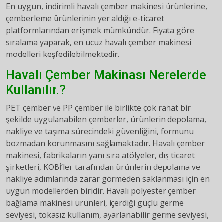
En uygun, indirimli havalı çember makinesi ürünlerine,
çemberleme ürünlerinin yer aldığı e-ticaret
platformlarından erişmek mümkündür. Fiyata göre
sıralama yaparak, en ucuz havalı çember makinesi
modelleri keşfedilebilmektedir.
Havalı Çember Makinası Nerelerde
Kullanılır.?
PET çember ve PP çember ile birlikte çok rahat bir
şekilde uygulanabilen çemberler, ürünlerin depolama,
nakliye ve taşıma sürecindeki güvenliğini, formunu
bozmadan korunmasını sağlamaktadır. Havalı çember
makinesi, fabrikaların yanı sıra atölyeler, dış ticaret
şirketleri, KOBİ’ler tarafından ürünlerin depolama ve
nakliye adımlarında zarar görmeden saklanması için en
uygun modellerden biridir. Havalı polyester çember
bağlama makinesi ürünleri, içerdiği güçlü germe
seviyesi, tokasız kullanım, ayarlanabilir germe seviyesi,