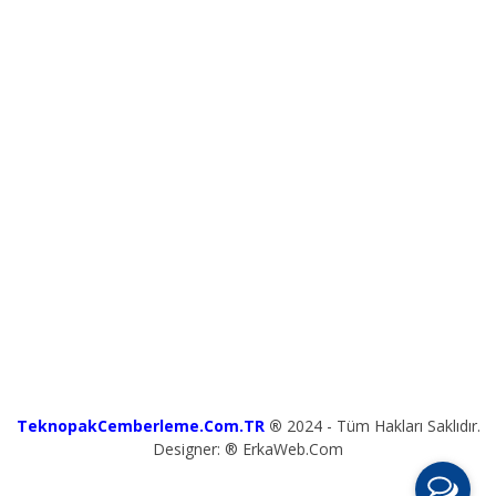
TeknopakCemberleme.Com.TR
®
2024 - Tüm Hakları Saklıdır.
Designer: ® ErkaWeb.Com