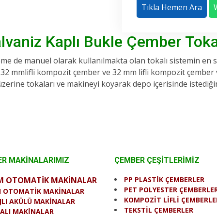
Tıkla Hemen Ara
vaniz Kaplı Bukle Çember Toka
me de manuel olarak kullanılmakta olan tokalı sistemin en s
 32 mmlifli kompozit çember ve 32 mm lifli kompozit çember vey
zerine tokaları ve makineyi koyarak depo içerisinde istediğini
R MAKİNALARIMIZ
ÇEMBER ÇEŞİTLERİMİZ
M OTOMATİK MAKİNALAR
PP PLASTİK ÇEMBERLER
PET POLYESTER ÇEMBERLE
I OTOMATİK MAKİNALAR
KOMPOZİT LİFLİ ÇEMBERLE
JLI AKÜLÜ MAKİNALAR
TEKSTİL ÇEMBERLER
ALI MAKİNALAR