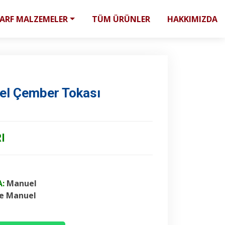
SARF MALZEMELER
TÜM ÜRÜNLER
HAKKIMIZDA
el Çember Tokası
I
:
Manuel
ile Manuel