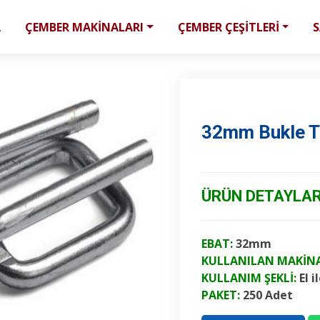
A
ÇEMBER MAKİNALARI
ÇEMBER ÇEŞİTLERİ
32mm Bukle T
ÜRÜN DETAYLAR
EBAT:
32mm
KULLANILAN MAKİNA
KULLANIM ŞEKLİ:
El 
PAKET:
250 Adet