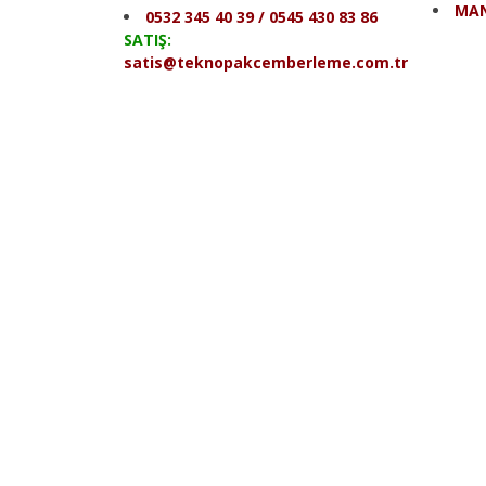
MAN
0532 345 40 39 / 0545 430 83 86
SATIŞ:
satis@teknopakcemberleme.com.tr