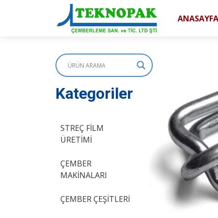
ANASAYF
Kategoriler
STREÇ FİLM
ÜRETİMİ
ÇEMBER
MAKİNALARI
ÇEMBER ÇEŞİTLERİ