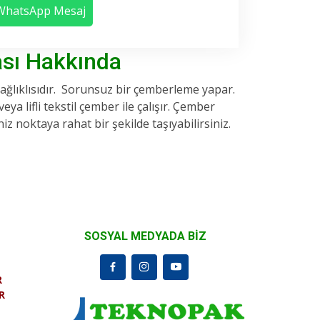
WhatsApp Mesaj
sı Hakkında
ağlıklısıdır. Sorunsuz bir çemberleme yapar.
a lifli tekstil çember ile çalışır. Çember
z noktaya rahat bir şekilde taşıyabilirsiniz.
SOSYAL MEDYADA BİZ
R
R