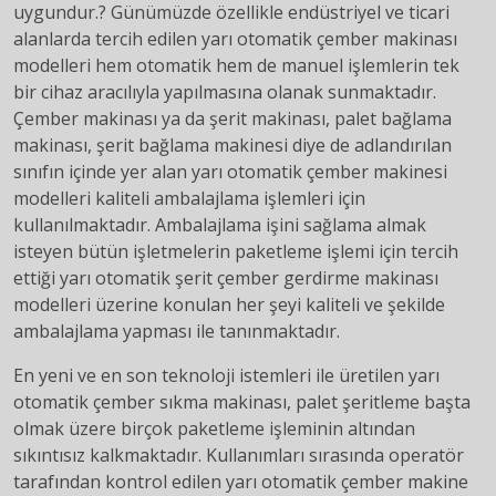
uygundur.? Günümüzde özellikle endüstriyel ve ticari
alanlarda tercih edilen yarı otomatik çember makinası
modelleri hem otomatik hem de manuel işlemlerin tek
bir cihaz aracılıyla yapılmasına olanak sunmaktadır.
Çember makinası ya da şerit makinası, palet bağlama
makinası, şerit bağlama makinesi diye de adlandırılan
sınıfın içinde yer alan yarı otomatik çember makinesi
modelleri kaliteli ambalajlama işlemleri için
kullanılmaktadır. Ambalajlama işini sağlama almak
isteyen bütün işletmelerin paketleme işlemi için tercih
ettiği yarı otomatik şerit çember gerdirme makinası
modelleri üzerine konulan her şeyi kaliteli ve şekilde
ambalajlama yapması ile tanınmaktadır.
En yeni ve en son teknoloji istemleri ile üretilen yarı
otomatik çember sıkma makinası, palet şeritleme başta
olmak üzere birçok paketleme işleminin altından
sıkıntısız kalkmaktadır. Kullanımları sırasında operatör
tarafından kontrol edilen yarı otomatik çember makine