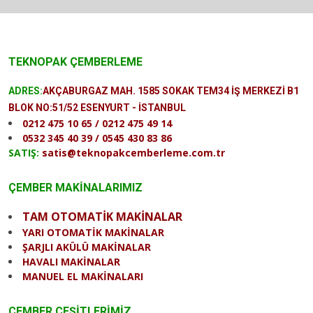
TEKNOPAK ÇEMBERLEME
ADRES:
AKÇABURGAZ MAH. 1585 SOKAK TEM34 İŞ MERKEZİ B1
BLOK NO:51/52 ESENYURT - İSTANBUL
0212 475 10 65 / 0212 475 49 14
0532 345 40 39 / 0545 430 83 86
SATIŞ:
satis@teknopakcemberleme.com.tr
ÇEMBER MAKİNALARIMIZ
TAM OTOMATİK MAKİNALAR
YARI OTOMATİK MAKİNALAR
ŞARJLI AKÜLÜ MAKİNALAR
HAVALI MAKİNALAR
MANUEL EL MAKİNALARI
ÇEMBER ÇEŞİTLERİMİZ