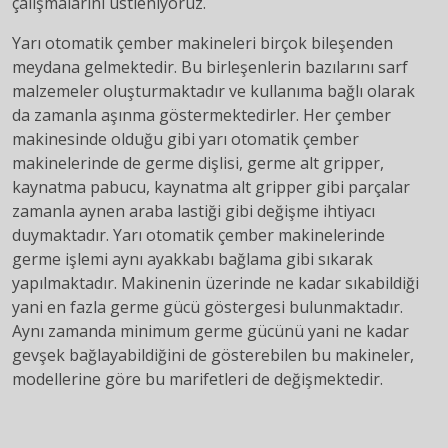
çalışmalarını üstleniyoruz.
Yarı otomatik çember makineleri birçok bileşenden
meydana gelmektedir. Bu birleşenlerin bazılarını sarf
malzemeler oluşturmaktadır ve kullanıma bağlı olarak
da zamanla aşınma göstermektedirler. Her çember
makinesinde olduğu gibi yarı otomatik çember
makinelerinde de germe dişlisi, germe alt gripper,
kaynatma pabucu, kaynatma alt gripper gibi parçalar
zamanla aynen araba lastiği gibi değişme ihtiyacı
duymaktadır. Yarı otomatik çember makinelerinde
germe işlemi aynı ayakkabı bağlama gibi sıkarak
yapılmaktadır. Makinenin üzerinde ne kadar sıkabildiği
yani en fazla germe gücü göstergesi bulunmaktadır.
Aynı zamanda minimum germe gücünü yani ne kadar
gevşek bağlayabildiğini de gösterebilen bu makineler,
modellerine göre bu marifetleri de değişmektedir.