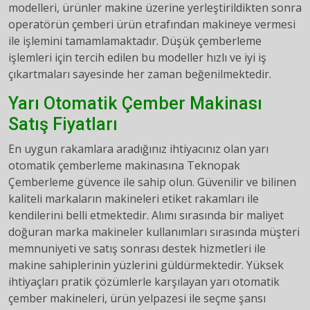
modelleri, ürünler makine üzerine yerleştirildikten sonra
operatörün çemberi ürün etrafından makineye vermesi
ile işlemini tamamlamaktadır. Düşük çemberleme
işlemleri için tercih edilen bu modeller hızlı ve iyi iş
çıkartmaları sayesinde her zaman beğenilmektedir.
Yarı Otomatik Çember Makinası
Satış Fiyatları
En uygun rakamlara aradığınız ihtiyacınız olan yarı
otomatik çemberleme makinasına Teknopak
Çemberleme güvence ile sahip olun. Güvenilir ve bilinen
kaliteli markaların makineleri etiket rakamları ile
kendilerini belli etmektedir. Alımı sırasında bir maliyet
doğuran marka makineler kullanımları sırasında müşteri
memnuniyeti ve satış sonrası destek hizmetleri ile
makine sahiplerinin yüzlerini güldürmektedir. Yüksek
ihtiyaçları pratik çözümlerle karşılayan yarı otomatik
çember makineleri, ürün yelpazesi ile seçme şansı