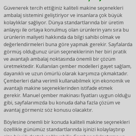
Güvenerek tercih ettiğiniz kaliteli makine seçenekleri
ambalaj sistemini geliştiriyor ve insanlara çok büyük
kolaylıklar sağlıyor. Dünya standartlarında bir üretim
anlayışı ile ortaya konulmuş olan ürünlerin yanı sıra bu
ürünlerin maliyeti hakkında da bilgi sahibi olmak ve
değerlendirmeleri buna göre yapmak gerekir. Sayfalarda
görmüş olduğunuz ürün seçeneklerinin her biri pratik
ve avantajlı ambalaj noktasında önemli bir çözüm
üretmektedir. Kullanılan çember modelleri gayet sağlam,
dayanıklı ve uzun ömürlü olarak karşımıza çıkmaktadır.
Çemberleri daha verimli kullanabilmek için ekonomik ve
avantajlı makine seçeneklerinden istifade etmek
gerekir. Manuel çember makinası fiyatları uygun olduğu
gibi, sayfalarımızda bu konuda daha fazla çözüm ve
avantaj görmeniz söz konusu olacaktır.
Böylesine önemli bir konuda kaliteli makine seçenekleri
özellikle günümüz standartlarında işinizi kolaylaştırıp