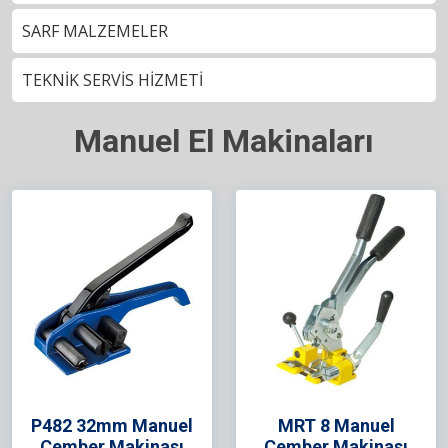
SARF MALZEMELER
TEKNİK SERVİS HİZMETİ
Manuel El Makinaları
P482 32mm Manuel
MRT 8 Manuel
Çember Makinası
Çember Makinası