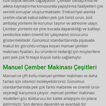
size büyük destek sağlayabilir. Çember sıkılaştırma ve
adeta kaynaştırma konusunda yapıştırma faaliyetleri çok
verimli sonuçlar oluşturmaktadır. Endüstriyel alanda
üretim olarak kabul edilen pek çok farklı ürün, koli
ambalaj yöntemi ile korunur taşınır ve adresine ulaşır.
Çember yöntemi ise yine burada dayanıklılığı ve kaliteyi
sembolize eden önemli bir çalışmanın sonucunu
göstermektedir. Günümüz standartlarında piyasada
makul bir görüntü ortaya koyan manuel çember
makinası fiyatları, bu ürünlerin tedariği için müşterilere
yani pek çok firmaya büyük katkı sağlamıştır.
Manuel Çember Makinası Çeşitleri
Manuel ve çift kollu manuel çember makinası ve daha
fazlası için sitemizi inceleyebilirsiniz. Günümüz
standartlarında pek çok farklı malzeme ve önemli ürün
seçeneği karşımıza çıkıyor. manuel çember makinası
modelleri göz doldurucu bir kalite anlayışını ön plana
getirmiştir. Son derece dayanıklı ve avantajlı bir