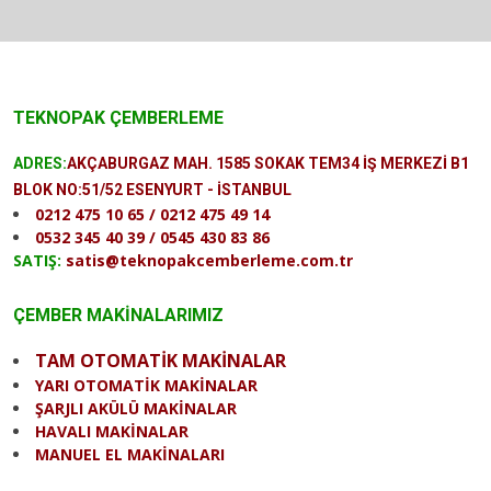
TEKNOPAK ÇEMBERLEME
ADRES:
AKÇABURGAZ MAH. 1585 SOKAK TEM34 İŞ MERKEZİ B1
BLOK NO:51/52 ESENYURT - İSTANBUL
0212 475 10 65 / 0212 475 49 14
0532 345 40 39 / 0545 430 83 86
SATIŞ:
satis@teknopakcemberleme.com.tr
ÇEMBER MAKİNALARIMIZ
TAM OTOMATİK MAKİNALAR
YARI OTOMATİK MAKİNALAR
ŞARJLI AKÜLÜ MAKİNALAR
HAVALI MAKİNALAR
MANUEL EL MAKİNALARI