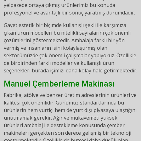
yelpazede ortaya çıkmış ürünlerimiz bu konuda
profesyonel ve avantajlı bir sonuç yaratmış durumdadır.
Gayet estetik bir biçimde kullanışlı şekli ile karşımıza
çıkan ürün modelleri bu nitelikli sayfalarını çok önemli
çözümlerini göstermektedir. Ambalaja farklı bir yön
vermiş ve insanların işini kolaylaştırmış olan
sektörümüzde çok önemli çalışmalar yapıyoruz. Özellikle
de birbirinden farklı modeller ve kullanışlı ürün
seçenekleri burada işimizi daha kolay hale getirmektedir.
Manuel Çemberleme Makinası
Fabrika, atölye ve benzer üretim adreslerinin ürünleri ve
kalitesi çok önemlidir. Günümüz standartlarında bu
ürünlerin hem yurtiçi hem de yurt dışı piyasaya ulaştığını
unutmamak gerekir. Ağır ve mukavemeti yüksek
ürünleri ambalaj ile destekleme konusunda çember
makineleri gerçekten son derece gelişmiş bir teknoloji
göstermektedir. Özellikle de bütçesi daha düşük olan