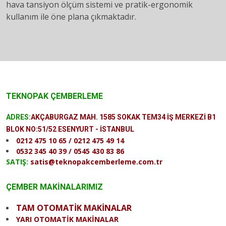
hava tansiyon ölçüm sistemi ve pratik-ergonomik
kullanım ile öne plana çıkmaktadır.
TEKNOPAK ÇEMBERLEME
ADRES:
AKÇABURGAZ MAH. 1585 SOKAK TEM34 İŞ MERKEZİ B1
BLOK NO:51/52 ESENYURT - İSTANBUL
0212 475 10 65 / 0212 475 49 14
0532 345 40 39 / 0545 430 83 86
SATIŞ:
satis@teknopakcemberleme.com.tr
ÇEMBER MAKİNALARIMIZ
TAM OTOMATİK MAKİNALAR
YARI OTOMATİK MAKİNALAR