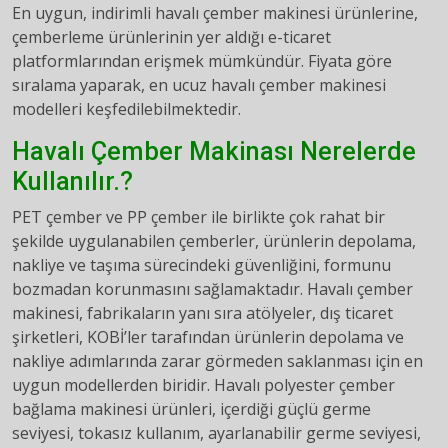
En uygun, indirimli havalı çember makinesi ürünlerine,
çemberleme ürünlerinin yer aldığı e-ticaret
platformlarından erişmek mümkündür. Fiyata göre
sıralama yaparak, en ucuz havalı çember makinesi
modelleri keşfedilebilmektedir.
Havalı Çember Makinası Nerelerde
Kullanılır.?
PET çember ve PP çember ile birlikte çok rahat bir
şekilde uygulanabilen çemberler, ürünlerin depolama,
nakliye ve taşıma sürecindeki güvenliğini, formunu
bozmadan korunmasını sağlamaktadır. Havalı çember
makinesi, fabrikaların yanı sıra atölyeler, dış ticaret
şirketleri, KOBİ’ler tarafından ürünlerin depolama ve
nakliye adımlarında zarar görmeden saklanması için en
uygun modellerden biridir. Havalı polyester çember
bağlama makinesi ürünleri, içerdiği güçlü germe
seviyesi, tokasız kullanım, ayarlanabilir germe seviyesi,