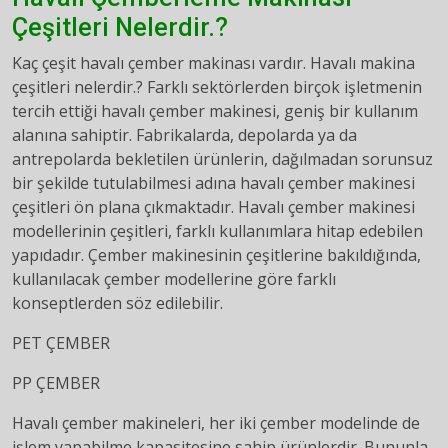
Çeşitleri Nelerdir.?
Kaç çeşit havalı çember makinası vardır. Havalı makina
çeşitleri nelerdir.? Farklı sektörlerden birçok işletmenin
tercih ettiği havalı çember makinesi, geniş bir kullanım
alanına sahiptir. Fabrikalarda, depolarda ya da
antrepolarda bekletilen ürünlerin, dağılmadan sorunsuz
bir şekilde tutulabilmesi adına havalı çember makinesi
çeşitleri ön plana çıkmaktadır. Havalı çember makinesi
modellerinin çeşitleri, farklı kullanımlara hitap edebilen
yapıdadır. Çember makinesinin çeşitlerine bakıldığında,
kullanılacak çember modellerine göre farklı
konseptlerden söz edilebilir.
PET ÇEMBER
PP ÇEMBER
Havalı çember makineleri, her iki çember modelinde de
işlem yapabilme kapasitesine sahip ürünlerdir. Bununla