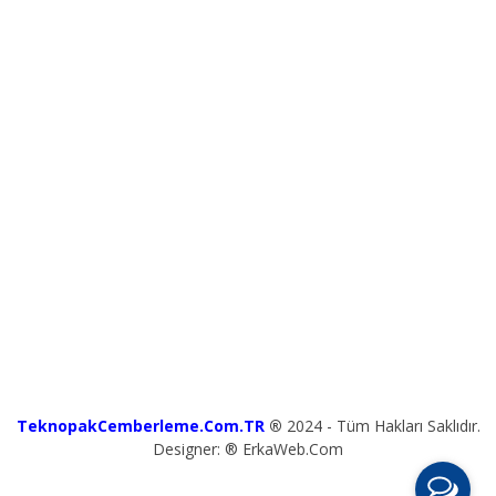
TeknopakCemberleme.Com.TR
®
2024 - Tüm Hakları Saklıdır.
Designer: ® ErkaWeb.Com