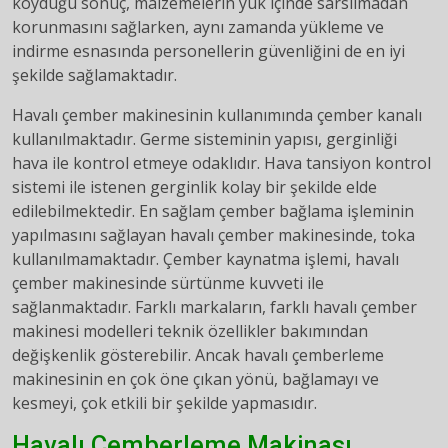
koyduğu sonuç, malzemelerin yük içinde sarsılmadan
korunmasını sağlarken, aynı zamanda yükleme ve
indirme esnasında personellerin güvenliğini de en iyi
şekilde sağlamaktadır.
Havalı çember makinesinin kullanımında çember kanalı
kullanılmaktadır. Germe sisteminin yapısı, gerginliği
hava ile kontrol etmeye odaklıdır. Hava tansiyon kontrol
sistemi ile istenen gerginlik kolay bir şekilde elde
edilebilmektedir. En sağlam çember bağlama işleminin
yapılmasını sağlayan havalı çember makinesinde, toka
kullanılmamaktadır. Çember kaynatma işlemi, havalı
çember makinesinde sürtünme kuvveti ile
sağlanmaktadır. Farklı markaların, farklı havalı çember
makinesi modelleri teknik özellikler bakımından
değişkenlik gösterebilir. Ancak havalı çemberleme
makinesinin en çok öne çıkan yönü, bağlamayı ve
kesmeyi, çok etkili bir şekilde yapmasıdır.
Havalı Çemberleme Makinası