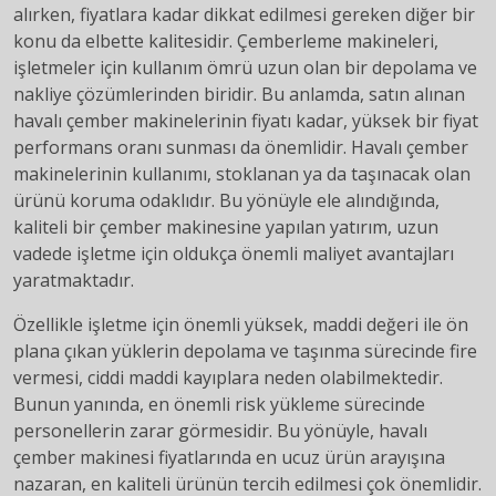
alırken, fiyatlara kadar dikkat edilmesi gereken diğer bir
konu da elbette kalitesidir. Çemberleme makineleri,
işletmeler için kullanım ömrü uzun olan bir depolama ve
nakliye çözümlerinden biridir. Bu anlamda, satın alınan
havalı çember makinelerinin fiyatı kadar, yüksek bir fiyat
performans oranı sunması da önemlidir. Havalı çember
makinelerinin kullanımı, stoklanan ya da taşınacak olan
ürünü koruma odaklıdır. Bu yönüyle ele alındığında,
kaliteli bir çember makinesine yapılan yatırım, uzun
vadede işletme için oldukça önemli maliyet avantajları
yaratmaktadır.
Özellikle işletme için önemli yüksek, maddi değeri ile ön
plana çıkan yüklerin depolama ve taşınma sürecinde fire
vermesi, ciddi maddi kayıplara neden olabilmektedir.
Bunun yanında, en önemli risk yükleme sürecinde
personellerin zarar görmesidir. Bu yönüyle, havalı
çember makinesi fiyatlarında en ucuz ürün arayışına
nazaran, en kaliteli ürünün tercih edilmesi çok önemlidir.