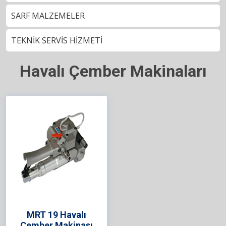
SARF MALZEMELER
TEKNİK SERVİS HİZMETİ
Havalı Çember Makinaları
MRT 19 Havalı
Çember Makinası