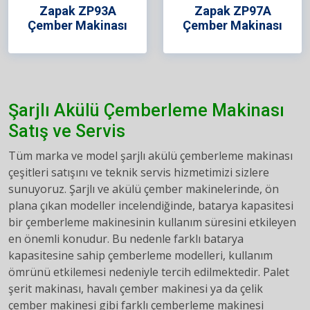
Zapak ZP93A
Zapak ZP97A
Çember Makinası
Çember Makinası
Şarjlı Akülü Çemberleme Makinası
Satış ve Servis
Tüm marka ve model şarjlı akülü çemberleme makinası
çeşitleri satışını ve teknik servis hizmetimizi sizlere
sunuyoruz. Şarjlı ve akülü çember makinelerinde, ön
plana çıkan modeller incelendiğinde, batarya kapasitesi
bir çemberleme makinesinin kullanım süresini etkileyen
en önemli konudur. Bu nedenle farklı batarya
kapasitesine sahip çemberleme modelleri, kullanım
ömrünü etkilemesi nedeniyle tercih edilmektedir. Palet
şerit makinası, havalı çember makinesi ya da çelik
çember makinesi gibi farklı çemberleme makinesi