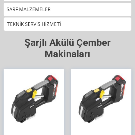
SARF MALZEMELER
TEKNİK SERVİS HİZMETİ
Şarjlı Akülü Çember
Makinaları