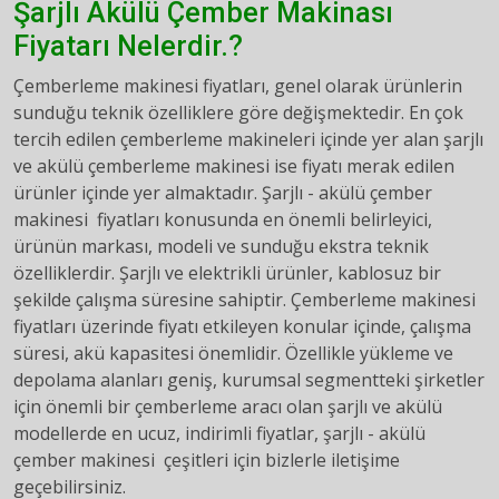
Şarjlı Akülü Çember Makinası
Fiyatarı Nelerdir.?
Çemberleme makinesi fiyatları, genel olarak ürünlerin
sunduğu teknik özelliklere göre değişmektedir. En çok
tercih edilen çemberleme makineleri içinde yer alan şarjlı
ve akülü çemberleme makinesi ise fiyatı merak edilen
ürünler içinde yer almaktadır. Şarjlı - akülü çember
makinesi fiyatları konusunda en önemli belirleyici,
ürünün markası, modeli ve sunduğu ekstra teknik
özelliklerdir. Şarjlı ve elektrikli ürünler, kablosuz bir
şekilde çalışma süresine sahiptir. Çemberleme makinesi
fiyatları üzerinde fiyatı etkileyen konular içinde, çalışma
süresi, akü kapasitesi önemlidir. Özellikle yükleme ve
depolama alanları geniş, kurumsal segmentteki şirketler
için önemli bir çemberleme aracı olan şarjlı ve akülü
modellerde en ucuz, indirimli fiyatlar, şarjlı - akülü
çember makinesi çeşitleri için bizlerle iletişime
geçebilirsiniz.