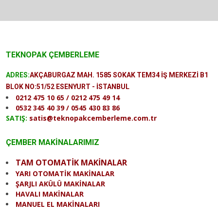
TEKNOPAK ÇEMBERLEME
ADRES:
AKÇABURGAZ MAH. 1585 SOKAK TEM34 İŞ MERKEZİ B1
BLOK NO:51/52 ESENYURT - İSTANBUL
0212 475 10 65 / 0212 475 49 14
0532 345 40 39 / 0545 430 83 86
SATIŞ:
satis@teknopakcemberleme.com.tr
ÇEMBER MAKİNALARIMIZ
TAM OTOMATİK MAKİNALAR
YARI OTOMATİK MAKİNALAR
ŞARJLI AKÜLÜ MAKİNALAR
HAVALI MAKİNALAR
MANUEL EL MAKİNALARI