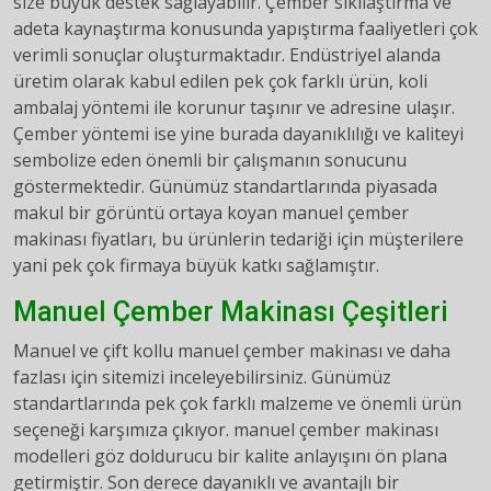
size büyük destek sağlayabilir. Çember sıkılaştırma ve
adeta kaynaştırma konusunda yapıştırma faaliyetleri çok
verimli sonuçlar oluşturmaktadır. Endüstriyel alanda
üretim olarak kabul edilen pek çok farklı ürün, koli
ambalaj yöntemi ile korunur taşınır ve adresine ulaşır.
Çember yöntemi ise yine burada dayanıklılığı ve kaliteyi
sembolize eden önemli bir çalışmanın sonucunu
göstermektedir. Günümüz standartlarında piyasada
makul bir görüntü ortaya koyan manuel çember
makinası fiyatları, bu ürünlerin tedariği için müşterilere
yani pek çok firmaya büyük katkı sağlamıştır.
Manuel Çember Makinası Çeşitleri
Manuel ve çift kollu manuel çember makinası ve daha
fazlası için sitemizi inceleyebilirsiniz. Günümüz
standartlarında pek çok farklı malzeme ve önemli ürün
seçeneği karşımıza çıkıyor. manuel çember makinası
modelleri göz doldurucu bir kalite anlayışını ön plana
getirmiştir. Son derece dayanıklı ve avantajlı bir