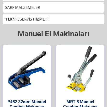
SARF MALZEMELER
TEKNİK SERVİS HİZMETİ
Manuel El Makinaları
P482 32mm Manuel
MRT 8 Manuel
Çember Makinası
Çember Makinası