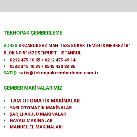
TEKNOPAK ÇEMBERLEME
ADRES:
AKÇABURGAZ MAH. 1585 SOKAK TEM34 İŞ MERKEZİ B1
BLOK NO:51/52 ESENYURT - İSTANBUL
0212 475 10 65 / 0212 475 49 14
0532 345 40 39 / 0545 430 83 86
SATIŞ:
satis@teknopakcemberleme.com.tr
ÇEMBER MAKİNALARIMIZ
TAM OTOMATİK MAKİNALAR
YARI OTOMATİK MAKİNALAR
ŞARJLI AKÜLÜ MAKİNALAR
HAVALI MAKİNALAR
MANUEL EL MAKİNALARI