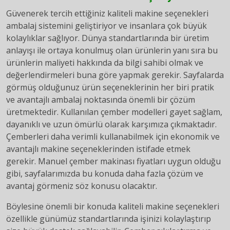
Güvenerek tercih ettiğiniz kaliteli makine seçenekleri
ambalaj sistemini geliştiriyor ve insanlara çok büyük
kolaylıklar sağlıyor. Dünya standartlarında bir üretim
anlayışı ile ortaya konulmuş olan ürünlerin yanı sıra bu
ürünlerin maliyeti hakkında da bilgi sahibi olmak ve
değerlendirmeleri buna göre yapmak gerekir. Sayfalarda
görmüş olduğunuz ürün seçeneklerinin her biri pratik
ve avantajlı ambalaj noktasında önemli bir çözüm
üretmektedir. Kullanılan çember modelleri gayet sağlam,
dayanıklı ve uzun ömürlü olarak karşımıza çıkmaktadır.
Çemberleri daha verimli kullanabilmek için ekonomik ve
avantajlı makine seçeneklerinden istifade etmek
gerekir. Manuel çember makinası fiyatları uygun olduğu
gibi, sayfalarımızda bu konuda daha fazla çözüm ve
avantaj görmeniz söz konusu olacaktır.
Böylesine önemli bir konuda kaliteli makine seçenekleri
özellikle günümüz standartlarında işinizi kolaylaştırıp