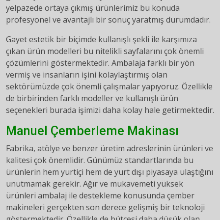
yelpazede ortaya çıkmış ürünlerimiz bu konuda
profesyonel ve avantajlı bir sonuç yaratmış durumdadır.
Gayet estetik bir biçimde kullanışlı şekli ile karşımıza
çıkan ürün modelleri bu nitelikli sayfalarını çok önemli
çözümlerini göstermektedir. Ambalaja farklı bir yön
vermiş ve insanların işini kolaylaştırmış olan
sektörümüzde çok önemli çalışmalar yapıyoruz. Özellikle
de birbirinden farklı modeller ve kullanışlı ürün
seçenekleri burada işimizi daha kolay hale getirmektedir.
Manuel Çemberleme Makinası
Fabrika, atölye ve benzer üretim adreslerinin ürünleri ve
kalitesi çok önemlidir. Günümüz standartlarında bu
ürünlerin hem yurtiçi hem de yurt dışı piyasaya ulaştığını
unutmamak gerekir. Ağır ve mukavemeti yüksek
ürünleri ambalaj ile destekleme konusunda çember
makineleri gerçekten son derece gelişmiş bir teknoloji
göstermektedir. Özellikle de bütçesi daha düşük olan