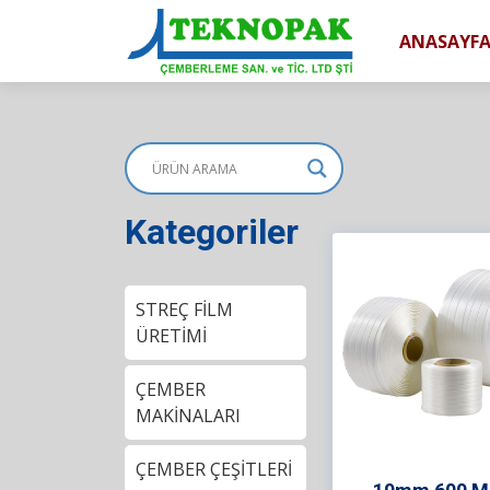
ANASAYF
Kategoriler
STREÇ FİLM
ÜRETİMİ
ÇEMBER
MAKİNALARI
ÇEMBER ÇEŞİTLERİ