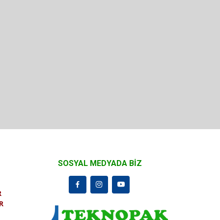
SOSYAL MEDYADA BİZ
R
R