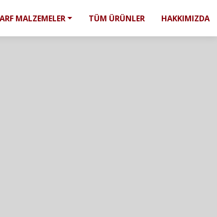
SARF MALZEMELER
TÜM ÜRÜNLER
HAKKIMIZDA