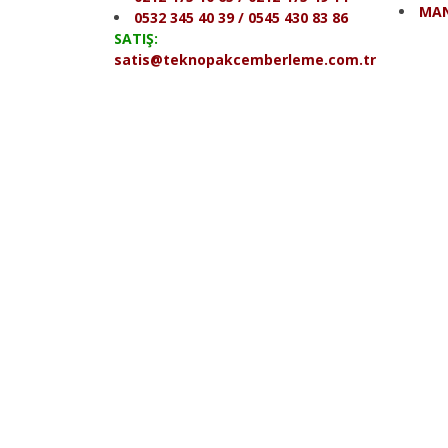
MAN
0532 345 40 39 / 0545 430 83 86
SATIŞ:
satis@teknopakcemberleme.com.tr