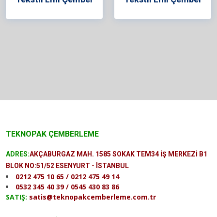
TEKNOPAK ÇEMBERLEME
ADRES:
AKÇABURGAZ MAH. 1585 SOKAK TEM34 İŞ MERKEZİ B1
BLOK NO:51/52 ESENYURT - İSTANBUL
0212 475 10 65 / 0212 475 49 14
0532 345 40 39 / 0545 430 83 86
SATIŞ:
satis@teknopakcemberleme.com.tr