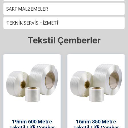
SARF MALZEMELER
TEKNİK SERVİS HİZMETİ
Tekstil Çemberler
19mm 600 Metre
16mm 850 Metre
Tekstil Lifli Çember
Tekstil Lifli Çember