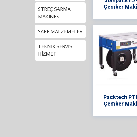
Joinpack ES
Çember Maki
STREÇ SARMA
MAKİNESİ
SARF MALZEMELER
TEKNİK SERVİS
HİZMETİ
Packtech PT
Çember Maki