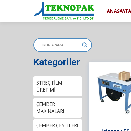
ANASAYF
Kategoriler
STREÇ FİLM
ÜRETİMİ
ÇEMBER
MAKİNALARI
ÇEMBER ÇEŞİTLERİ