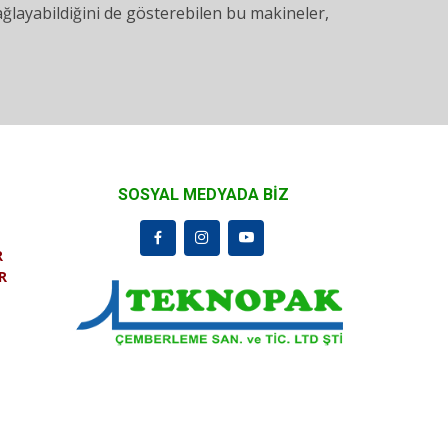
ayabildiğini de gösterebilen bu makineler,
SOSYAL MEDYADA BİZ
R
R