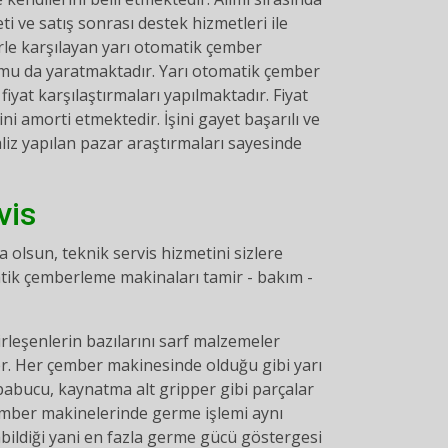
 ve satış sonrası destek hizmetleri ile
rle karşılayan yarı otomatik çember
umu da yaratmaktadır. Yarı otomatik çember
iyat karşılaştırmaları yapılmaktadır. Fiyat
i amorti etmektedir. İşini gayet başarılı ve
aliz yapılan pazar araştırmaları sayesinde
vis
lsun, teknik servis hizmetini sizlere
ik çemberleme makinaları tamir - bakım -
leşenlerin bazılarını sarf malzemeler
r. Her çember makinesinde olduğu gibi yarı
abucu, kaynatma alt gripper gibi parçalar
çember makinelerinde germe işlemi aynı
bildiği yani en fazla germe gücü göstergesi