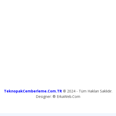
TeknopakCemberleme.Com.TR
®
2024 - Tüm Hakları Saklıdır.
Designer: ® ErkaWeb.Com