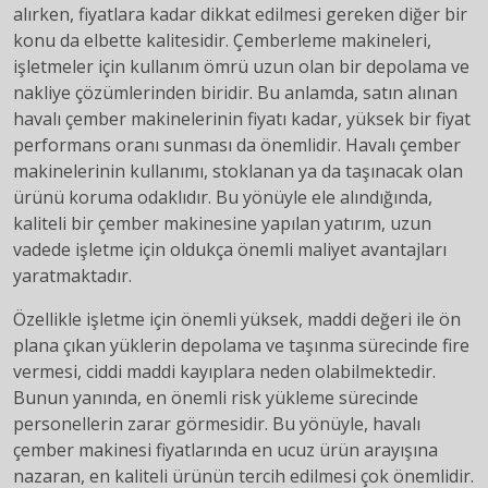
alırken, fiyatlara kadar dikkat edilmesi gereken diğer bir
konu da elbette kalitesidir. Çemberleme makineleri,
işletmeler için kullanım ömrü uzun olan bir depolama ve
nakliye çözümlerinden biridir. Bu anlamda, satın alınan
havalı çember makinelerinin fiyatı kadar, yüksek bir fiyat
performans oranı sunması da önemlidir. Havalı çember
makinelerinin kullanımı, stoklanan ya da taşınacak olan
ürünü koruma odaklıdır. Bu yönüyle ele alındığında,
kaliteli bir çember makinesine yapılan yatırım, uzun
vadede işletme için oldukça önemli maliyet avantajları
yaratmaktadır.
Özellikle işletme için önemli yüksek, maddi değeri ile ön
plana çıkan yüklerin depolama ve taşınma sürecinde fire
vermesi, ciddi maddi kayıplara neden olabilmektedir.
Bunun yanında, en önemli risk yükleme sürecinde
personellerin zarar görmesidir. Bu yönüyle, havalı
çember makinesi fiyatlarında en ucuz ürün arayışına
nazaran, en kaliteli ürünün tercih edilmesi çok önemlidir.