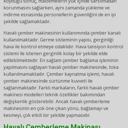
koyduğu sonuç, malzemelerin yük içinde sarsılmadan
korunmasını sağlarken, aynı zamanda yükleme ve
indirme esnasında personellerin güvenliğini de en iyi
şekilde sağlamaktadır.
Havalı çember makinesinin kullanımında çember kanalı
kullanılmaktadır. Germe sisteminin yapısı, gerginliği
hava ile kontrol etmeye odaklıdır. Hava tansiyon kontrol
sistemi ile istenen gerginlik kolay bir şekilde elde
edilebilmektedir. En sağlam çember bağlama işleminin
yapılmasını sağlayan havalı çember makinesinde, toka
kullanılmamaktadır. Çember kaynatma işlemi, havalı
çember makinesinde sürtünme kuvveti ile
sağlanmaktadır. Farklı markaların, farklı havalı çember
makinesi modelleri teknik özellikler bakımından
değişkenlik gösterebilir. Ancak havalı çemberleme
makinesinin en çok öne çıkan yönü, bağlamayı ve
kesmeyi, çok etkili bir şekilde yapmasıdır.
Havalı Çemberleme Makinası