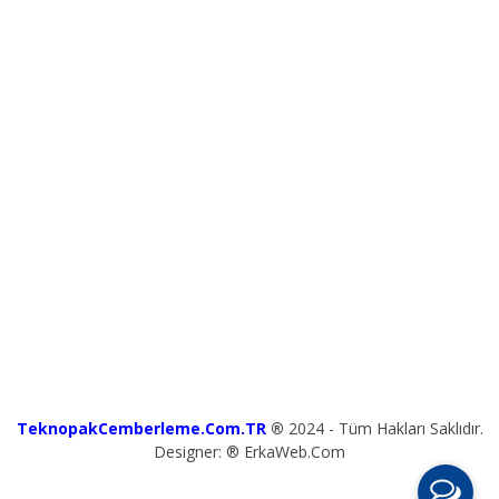
TeknopakCemberleme.Com.TR
®
2024 - Tüm Hakları Saklıdır.
Designer: ® ErkaWeb.Com