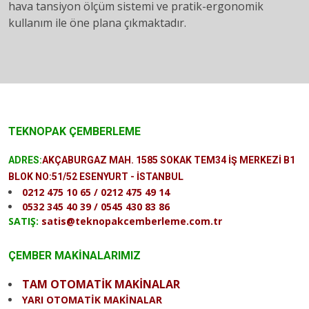
hava tansiyon ölçüm sistemi ve pratik-ergonomik
kullanım ile öne plana çıkmaktadır.
TEKNOPAK ÇEMBERLEME
ADRES:
AKÇABURGAZ MAH. 1585 SOKAK TEM34 İŞ MERKEZİ B1
BLOK NO:51/52 ESENYURT - İSTANBUL
0212 475 10 65 / 0212 475 49 14
0532 345 40 39 / 0545 430 83 86
SATIŞ:
satis@teknopakcemberleme.com.tr
ÇEMBER MAKİNALARIMIZ
TAM OTOMATİK MAKİNALAR
YARI OTOMATİK MAKİNALAR