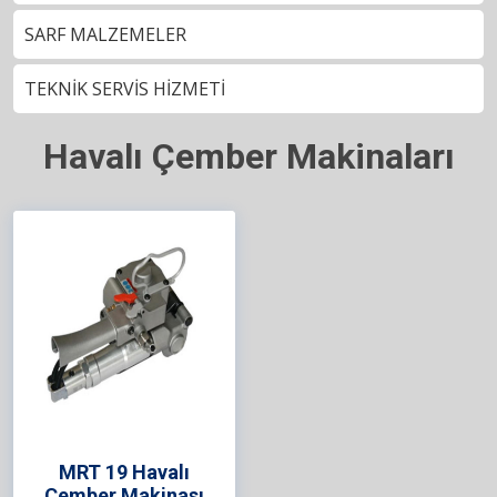
SARF MALZEMELER
TEKNİK SERVİS HİZMETİ
Havalı Çember Makinaları
MRT 19 Havalı
Çember Makinası