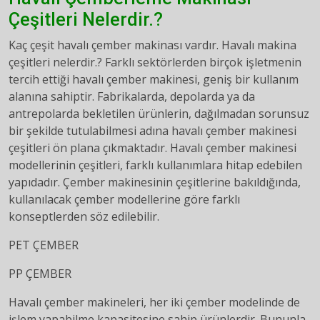
Çeşitleri Nelerdir.?
Kaç çeşit havalı çember makinası vardır. Havalı makina
çeşitleri nelerdir.? Farklı sektörlerden birçok işletmenin
tercih ettiği havalı çember makinesi, geniş bir kullanım
alanına sahiptir. Fabrikalarda, depolarda ya da
antrepolarda bekletilen ürünlerin, dağılmadan sorunsuz
bir şekilde tutulabilmesi adına havalı çember makinesi
çeşitleri ön plana çıkmaktadır. Havalı çember makinesi
modellerinin çeşitleri, farklı kullanımlara hitap edebilen
yapıdadır. Çember makinesinin çeşitlerine bakıldığında,
kullanılacak çember modellerine göre farklı
konseptlerden söz edilebilir.
PET ÇEMBER
PP ÇEMBER
Havalı çember makineleri, her iki çember modelinde de
işlem yapabilme kapasitesine sahip ürünlerdir. Bununla