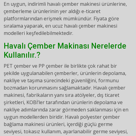
En uygun, indirimli havalı çember makinesi ürünlerine,
çemberleme ürünlerinin yer aldığı e-ticaret
platformlarından erişmek mümkündür. Fiyata göre
sıralama yaparak, en ucuz havalı çember makinesi
modelleri keşfedilebilmektedir.
Havalı Çember Makinası Nerelerde
Kullanılır.?
PET çember ve PP çember ile birlikte çok rahat bir
şekilde uygulanabilen çemberler, ürünlerin depolama,
nakliye ve taşıma sürecindeki güvenliğini, formunu
bozmadan korunmasını sağlamaktadır. Havalı çember
makinesi, fabrikaların yanı sıra atölyeler, dış ticaret
şirketleri, KOBİ’ler tarafından ürünlerin depolama ve
nakliye adımlarında zarar görmeden saklanması için en
uygun modellerden biridir. Havalı polyester çember
bağlama makinesi ürünleri, içerdiği güçlü germe
seviyesi, tokasız kullanım, ayarlanabilir germe seviyesi,