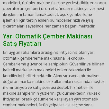
modelleri, ürünler makine üzerine yerleştirildikten sonra
operatörün çemberi ürün etrafından makineye vermesi
ile işlemini tamamlamaktadır. Düşük çemberleme
işlemleri için tercih edilen bu modeller hızlı ve iyi iş
çıkartmaları sayesinde her zaman beğenilmektedir.
Yarı Otomatik Çember Makinası
Satış Fiyatları
En uygun rakamlara aradığınız ihtiyacınız olan yarı
otomatik çemberleme makinasına Teknopak
Çemberleme güvence ile sahip olun. Güvenilir ve bilinen
kaliteli markaların makineleri etiket rakamları ile
kendilerini belli etmektedir. Alımı sırasında bir maliyet
doğuran marka makineler kullanımları sırasında müşteri
memnuniyeti ve satış sonrası destek hizmetleri ile
makine sahiplerinin yüzlerini güldürmektedir. Yüksek
ihtiyaçları pratik çözümlerle karşılayan yarı otomatik
çember makineleri, ürün yelpazesi ile seçme şansı