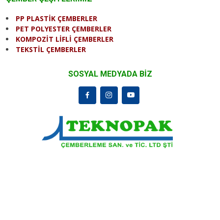
PP PLASTİK ÇEMBERLER
PET POLYESTER ÇEMBERLER
KOMPOZİT LİFLİ ÇEMBERLER
TEKSTİL ÇEMBERLER
SOSYAL MEDYADA BİZ