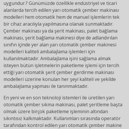
uygundur.? Günümüzde özellikle endüstriyel ve ticari
alanlarda tercih edilen yarı otomatik çember makinası
modelleri hem otomatik hem de manuel işlemlerin tek
bir cihaz aracılıyla yapılmasına olanak sunmaktadır.
Çember makinası ya da şerit makinası, palet bağlama
makinası, şerit bağlama makinesi diye de adlandırılan
sınıfın içinde yer alan yarı otomatik çember makinesi
modelleri kaliteli ambalajlama işlemleri için
kullanılmaktadır. Ambalajlama işini sağlama almak
isteyen bütün işletmelerin paketleme işlemi için tercih
ettiği yarı otomatik şerit çember gerdirme makinası
modelleri üzerine konulan her şeyi kaliteli ve şekilde
ambalajlama yapması ile tanınmaktadır.
En yeni ve en son teknoloji istemleri ile üretilen yarı
otomatik çember sıkma makinası, palet şeritleme başta
olmak üzere birçok paketleme işleminin altından
sıkıntısız kalkmaktadır. Kullanımları sırasında operatör
tarafından kontrol edilen yarı otomatik çember makine