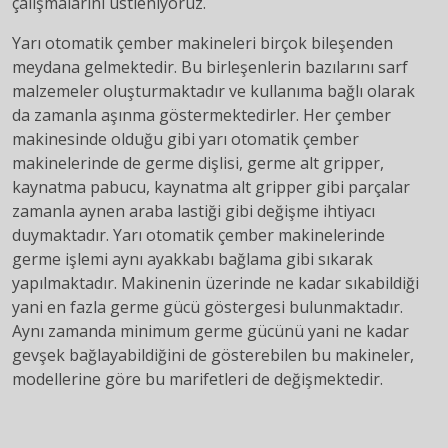
çalışmalarını üstleniyoruz.
Yarı otomatik çember makineleri birçok bileşenden
meydana gelmektedir. Bu birleşenlerin bazılarını sarf
malzemeler oluşturmaktadır ve kullanıma bağlı olarak
da zamanla aşınma göstermektedirler. Her çember
makinesinde olduğu gibi yarı otomatik çember
makinelerinde de germe dişlisi, germe alt gripper,
kaynatma pabucu, kaynatma alt gripper gibi parçalar
zamanla aynen araba lastiği gibi değişme ihtiyacı
duymaktadır. Yarı otomatik çember makinelerinde
germe işlemi aynı ayakkabı bağlama gibi sıkarak
yapılmaktadır. Makinenin üzerinde ne kadar sıkabildiği
yani en fazla germe gücü göstergesi bulunmaktadır.
Aynı zamanda minimum germe gücünü yani ne kadar
gevşek bağlayabildiğini de gösterebilen bu makineler,
modellerine göre bu marifetleri de değişmektedir.