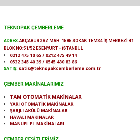
TEKNOPAK ÇEMBERLEME
ADRES:
AKÇABURGAZ MAH. 1585 SOKAK TEM34 İŞ MERKEZİ B1
BLOK NO:51/52 ESENYURT - İSTANBUL
0212 475 10 65 / 0212 475 49 14
0532 345 40 39 / 0545 430 83 86
SATIŞ:
satis@teknopakcemberleme.com.tr
ÇEMBER MAKİNALARIMIZ
TAM OTOMATİK MAKİNALAR
YARI OTOMATİK MAKİNALAR
ŞARJLI AKÜLÜ MAKİNALAR
HAVALI MAKİNALAR
MANUEL EL MAKİNALARI
ÇEMBER ÇEŞİTLERİMİZ