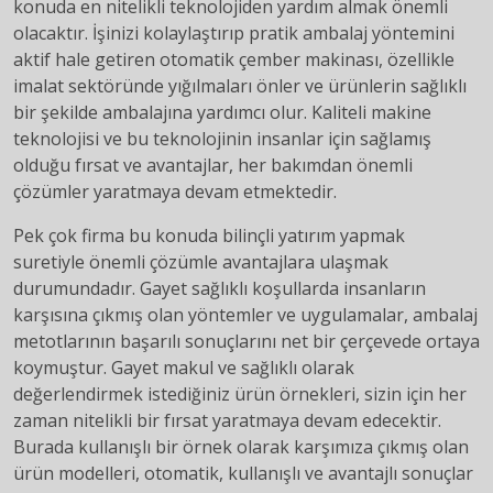
konuda en nitelikli teknolojiden yardım almak önemli
olacaktır. İşinizi kolaylaştırıp pratik ambalaj yöntemini
aktif hale getiren otomatik çember makinası, özellikle
imalat sektöründe yığılmaları önler ve ürünlerin sağlıklı
bir şekilde ambalajına yardımcı olur. Kaliteli makine
teknolojisi ve bu teknolojinin insanlar için sağlamış
olduğu fırsat ve avantajlar, her bakımdan önemli
çözümler yaratmaya devam etmektedir.
Pek çok firma bu konuda bilinçli yatırım yapmak
suretiyle önemli çözümle avantajlara ulaşmak
durumundadır. Gayet sağlıklı koşullarda insanların
karşısına çıkmış olan yöntemler ve uygulamalar, ambalaj
metotlarının başarılı sonuçlarını net bir çerçevede ortaya
koymuştur. Gayet makul ve sağlıklı olarak
değerlendirmek istediğiniz ürün örnekleri, sizin için her
zaman nitelikli bir fırsat yaratmaya devam edecektir.
Burada kullanışlı bir örnek olarak karşımıza çıkmış olan
ürün modelleri, otomatik, kullanışlı ve avantajlı sonuçlar