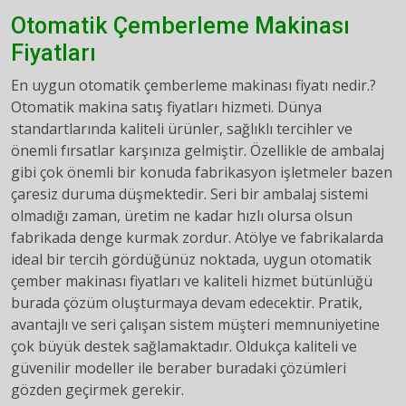
Otomatik Çemberleme Makinası
Fiyatları
En uygun otomatik çemberleme makinası fiyatı nedir.?
Otomatik makina satış fiyatları hizmeti. Dünya
standartlarında kaliteli ürünler, sağlıklı tercihler ve
önemli fırsatlar karşınıza gelmiştir. Özellikle de ambalaj
gibi çok önemli bir konuda fabrikasyon işletmeler bazen
çaresiz duruma düşmektedir. Seri bir ambalaj sistemi
olmadığı zaman, üretim ne kadar hızlı olursa olsun
fabrikada denge kurmak zordur. Atölye ve fabrikalarda
ideal bir tercih gördüğünüz noktada, uygun otomatik
çember makinası fiyatları ve kaliteli hizmet bütünlüğü
burada çözüm oluşturmaya devam edecektir. Pratik,
avantajlı ve seri çalışan sistem müşteri memnuniyetine
çok büyük destek sağlamaktadır. Oldukça kaliteli ve
güvenilir modeller ile beraber buradaki çözümleri
gözden geçirmek gerekir.