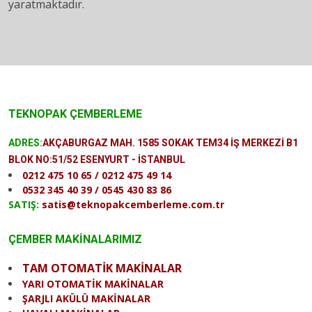
yaratmaktadır.
TEKNOPAK ÇEMBERLEME
ADRES:
AKÇABURGAZ MAH. 1585 SOKAK TEM34 İŞ MERKEZİ B1
BLOK NO:51/52 ESENYURT - İSTANBUL
0212 475 10 65 / 0212 475 49 14
0532 345 40 39 / 0545 430 83 86
SATIŞ:
satis@teknopakcemberleme.com.tr
ÇEMBER MAKİNALARIMIZ
TAM OTOMATİK MAKİNALAR
YARI OTOMATİK MAKİNALAR
ŞARJLI AKÜLÜ MAKİNALAR