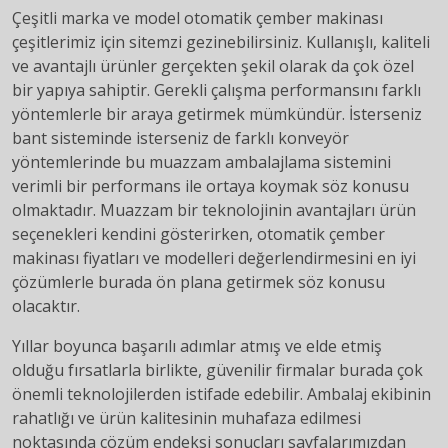
Çeşitli marka ve model otomatik çember makinası
çeşitlerimiz için sitemzi gezinebilirsiniz. Kullanışlı, kaliteli
ve avantajlı ürünler gerçekten şekil olarak da çok özel
bir yapıya sahiptir. Gerekli çalışma performansını farklı
yöntemlerle bir araya getirmek mümkündür. İsterseniz
bant sisteminde isterseniz de farklı konveyör
yöntemlerinde bu muazzam ambalajlama sistemini
verimli bir performans ile ortaya koymak söz konusu
olmaktadır. Muazzam bir teknolojinin avantajları ürün
seçenekleri kendini gösterirken, otomatik çember
makinası fiyatları ve modelleri değerlendirmesini en iyi
çözümlerle burada ön plana getirmek söz konusu
olacaktır.
Yıllar boyunca başarılı adımlar atmış ve elde etmiş
olduğu fırsatlarla birlikte, güvenilir firmalar burada çok
önemli teknolojilerden istifade edebilir. Ambalaj ekibinin
rahatlığı ve ürün kalitesinin muhafaza edilmesi
noktasında çözüm endeksi sonuçları sayfalarımızdan