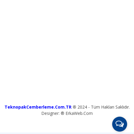
TeknopakCemberleme.Com.TR
®
2024 - Tüm Hakları Saklıdır.
Designer: ® ErkaWeb.Com