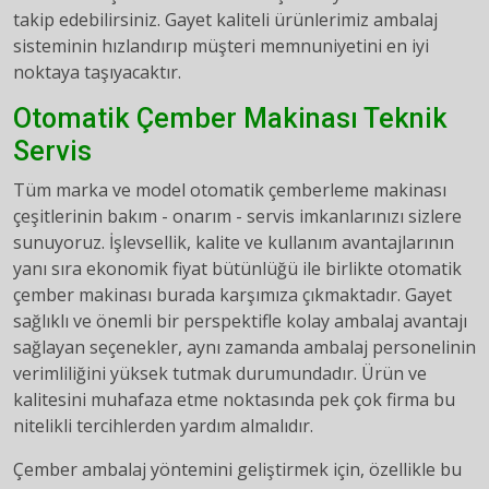
takip edebilirsiniz. Gayet kaliteli ürünlerimiz ambalaj
sisteminin hızlandırıp müşteri memnuniyetini en iyi
noktaya taşıyacaktır.
Otomatik Çember Makinası Teknik
Servis
Tüm marka ve model otomatik çemberleme makinası
çeşitlerinin bakım - onarım - servis imkanlarınızı sizlere
sunuyoruz. İşlevsellik, kalite ve kullanım avantajlarının
yanı sıra ekonomik fiyat bütünlüğü ile birlikte otomatik
çember makinası burada karşımıza çıkmaktadır. Gayet
sağlıklı ve önemli bir perspektifle kolay ambalaj avantajı
sağlayan seçenekler, aynı zamanda ambalaj personelinin
verimliliğini yüksek tutmak durumundadır. Ürün ve
kalitesini muhafaza etme noktasında pek çok firma bu
nitelikli tercihlerden yardım almalıdır.
Çember ambalaj yöntemini geliştirmek için, özellikle bu