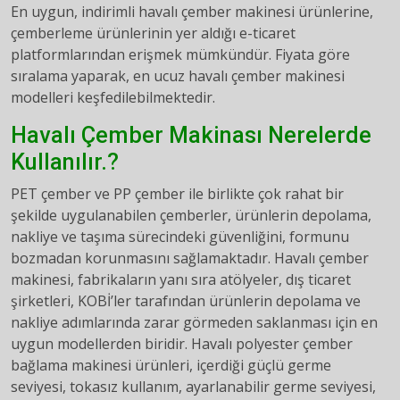
En uygun, indirimli havalı çember makinesi ürünlerine,
çemberleme ürünlerinin yer aldığı e-ticaret
platformlarından erişmek mümkündür. Fiyata göre
sıralama yaparak, en ucuz havalı çember makinesi
modelleri keşfedilebilmektedir.
Havalı Çember Makinası Nerelerde
Kullanılır.?
PET çember ve PP çember ile birlikte çok rahat bir
şekilde uygulanabilen çemberler, ürünlerin depolama,
nakliye ve taşıma sürecindeki güvenliğini, formunu
bozmadan korunmasını sağlamaktadır. Havalı çember
makinesi, fabrikaların yanı sıra atölyeler, dış ticaret
şirketleri, KOBİ’ler tarafından ürünlerin depolama ve
nakliye adımlarında zarar görmeden saklanması için en
uygun modellerden biridir. Havalı polyester çember
bağlama makinesi ürünleri, içerdiği güçlü germe
seviyesi, tokasız kullanım, ayarlanabilir germe seviyesi,