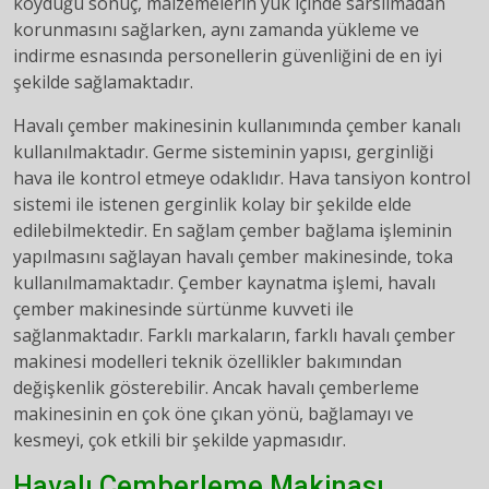
koyduğu sonuç, malzemelerin yük içinde sarsılmadan
korunmasını sağlarken, aynı zamanda yükleme ve
indirme esnasında personellerin güvenliğini de en iyi
şekilde sağlamaktadır.
Havalı çember makinesinin kullanımında çember kanalı
kullanılmaktadır. Germe sisteminin yapısı, gerginliği
hava ile kontrol etmeye odaklıdır. Hava tansiyon kontrol
sistemi ile istenen gerginlik kolay bir şekilde elde
edilebilmektedir. En sağlam çember bağlama işleminin
yapılmasını sağlayan havalı çember makinesinde, toka
kullanılmamaktadır. Çember kaynatma işlemi, havalı
çember makinesinde sürtünme kuvveti ile
sağlanmaktadır. Farklı markaların, farklı havalı çember
makinesi modelleri teknik özellikler bakımından
değişkenlik gösterebilir. Ancak havalı çemberleme
makinesinin en çok öne çıkan yönü, bağlamayı ve
kesmeyi, çok etkili bir şekilde yapmasıdır.
Havalı Çemberleme Makinası