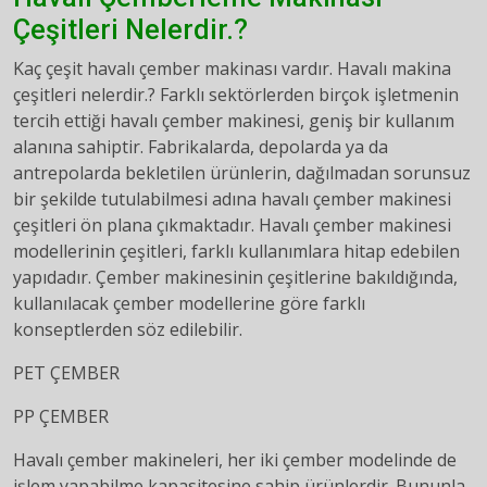
Çeşitleri Nelerdir.?
Kaç çeşit havalı çember makinası vardır. Havalı makina
çeşitleri nelerdir.? Farklı sektörlerden birçok işletmenin
tercih ettiği havalı çember makinesi, geniş bir kullanım
alanına sahiptir. Fabrikalarda, depolarda ya da
antrepolarda bekletilen ürünlerin, dağılmadan sorunsuz
bir şekilde tutulabilmesi adına havalı çember makinesi
çeşitleri ön plana çıkmaktadır. Havalı çember makinesi
modellerinin çeşitleri, farklı kullanımlara hitap edebilen
yapıdadır. Çember makinesinin çeşitlerine bakıldığında,
kullanılacak çember modellerine göre farklı
konseptlerden söz edilebilir.
PET ÇEMBER
PP ÇEMBER
Havalı çember makineleri, her iki çember modelinde de
işlem yapabilme kapasitesine sahip ürünlerdir. Bununla