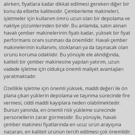
alırken, fiyatlara kadar dikkat edilmesi gereken diğer bir
konu da elbette kalitesidir. Çemberleme makineleri,
işletmeler için kullanım ömrü uzun olan bir depolama ve
nakliye çözümlerinden biridir. Bu anlamda, satın alınan
havalı çember makinelerinin fiyatı kadar, yüksek bir fiyat
performans oranı sunması da önemlidir. Havalı çember
makinelerinin kullanımı, stoklanan ya da taşınacak olan
ürünü koruma odaklıdır. Bu yönüyle ele alındığında,
kaliteli bir çember makinesine yapılan yatırım, uzun
vadede işletme için oldukça önemli maliyet avantajları
yaratmaktadır.
Özellikle işletme için önemli yüksek, maddi değeri ile ön
plana çıkan yüklerin depolama ve taşınma sürecinde fire
vermesi, ciddi maddi kayıplara neden olabilmektedir.
Bunun yanında, en önemli risk yükleme sürecinde
personellerin zarar görmesidir. Bu yönüyle, havalı
çember makinesi fiyatlarında en ucuz ürün arayışına
nazaran, en kaliteli ürünün tercih edilmesi çok önemlidir.