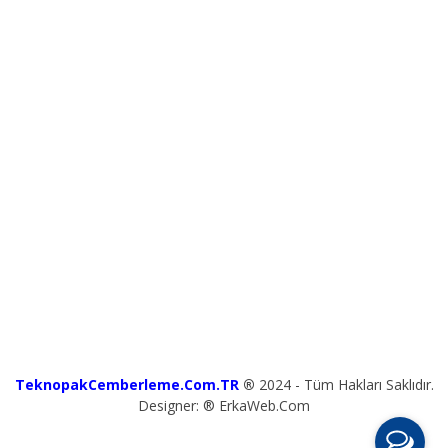
TeknopakCemberleme.Com.TR
®
2024 - Tüm Hakları Saklıdır.
Designer: ® ErkaWeb.Com