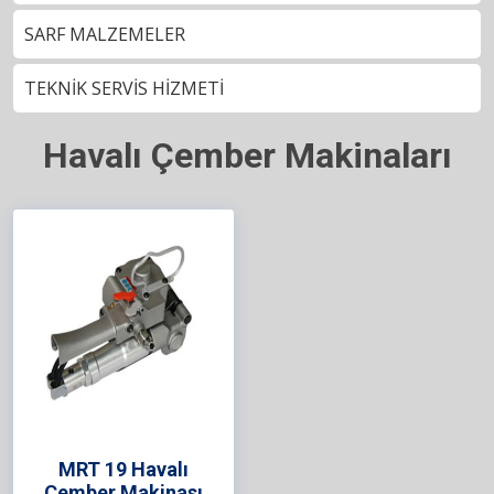
SARF MALZEMELER
TEKNİK SERVİS HİZMETİ
Havalı Çember Makinaları
MRT 19 Havalı
Çember Makinası