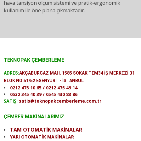
hava tansiyon ölçüm sistemi ve pratik-ergonomik
kullanım ile öne plana çıkmaktadır.
TEKNOPAK ÇEMBERLEME
ADRES:
AKÇABURGAZ MAH. 1585 SOKAK TEM34 İŞ MERKEZİ B1
BLOK NO:51/52 ESENYURT - İSTANBUL
0212 475 10 65 / 0212 475 49 14
0532 345 40 39 / 0545 430 83 86
SATIŞ:
satis@teknopakcemberleme.com.tr
ÇEMBER MAKİNALARIMIZ
TAM OTOMATİK MAKİNALAR
YARI OTOMATİK MAKİNALAR