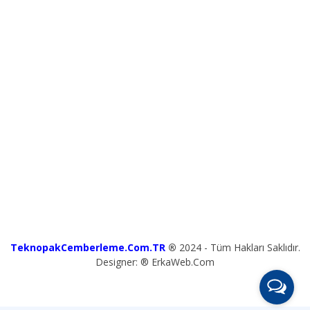
TeknopakCemberleme.Com.TR
®
2024 - Tüm Hakları Saklıdır.
Designer: ® ErkaWeb.Com