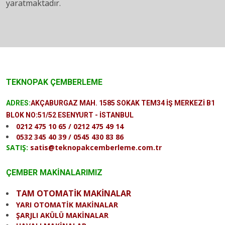
yaratmaktadır.
TEKNOPAK ÇEMBERLEME
ADRES:
AKÇABURGAZ MAH. 1585 SOKAK TEM34 İŞ MERKEZİ B1
BLOK NO:51/52 ESENYURT - İSTANBUL
0212 475 10 65 / 0212 475 49 14
0532 345 40 39 / 0545 430 83 86
SATIŞ:
satis@teknopakcemberleme.com.tr
ÇEMBER MAKİNALARIMIZ
TAM OTOMATİK MAKİNALAR
YARI OTOMATİK MAKİNALAR
ŞARJLI AKÜLÜ MAKİNALAR