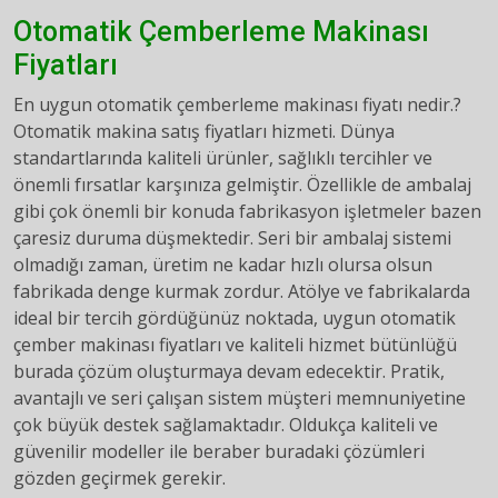
Otomatik Çemberleme Makinası
Fiyatları
En uygun otomatik çemberleme makinası fiyatı nedir.?
Otomatik makina satış fiyatları hizmeti. Dünya
standartlarında kaliteli ürünler, sağlıklı tercihler ve
önemli fırsatlar karşınıza gelmiştir. Özellikle de ambalaj
gibi çok önemli bir konuda fabrikasyon işletmeler bazen
çaresiz duruma düşmektedir. Seri bir ambalaj sistemi
olmadığı zaman, üretim ne kadar hızlı olursa olsun
fabrikada denge kurmak zordur. Atölye ve fabrikalarda
ideal bir tercih gördüğünüz noktada, uygun otomatik
çember makinası fiyatları ve kaliteli hizmet bütünlüğü
burada çözüm oluşturmaya devam edecektir. Pratik,
avantajlı ve seri çalışan sistem müşteri memnuniyetine
çok büyük destek sağlamaktadır. Oldukça kaliteli ve
güvenilir modeller ile beraber buradaki çözümleri
gözden geçirmek gerekir.