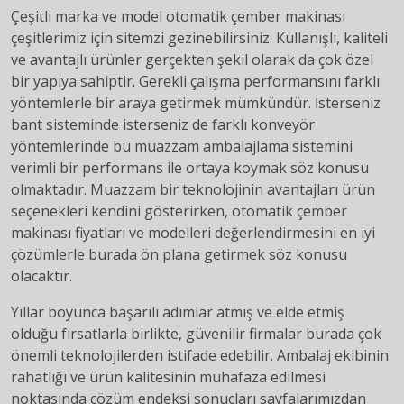
Çeşitli marka ve model otomatik çember makinası
çeşitlerimiz için sitemzi gezinebilirsiniz. Kullanışlı, kaliteli
ve avantajlı ürünler gerçekten şekil olarak da çok özel
bir yapıya sahiptir. Gerekli çalışma performansını farklı
yöntemlerle bir araya getirmek mümkündür. İsterseniz
bant sisteminde isterseniz de farklı konveyör
yöntemlerinde bu muazzam ambalajlama sistemini
verimli bir performans ile ortaya koymak söz konusu
olmaktadır. Muazzam bir teknolojinin avantajları ürün
seçenekleri kendini gösterirken, otomatik çember
makinası fiyatları ve modelleri değerlendirmesini en iyi
çözümlerle burada ön plana getirmek söz konusu
olacaktır.
Yıllar boyunca başarılı adımlar atmış ve elde etmiş
olduğu fırsatlarla birlikte, güvenilir firmalar burada çok
önemli teknolojilerden istifade edebilir. Ambalaj ekibinin
rahatlığı ve ürün kalitesinin muhafaza edilmesi
noktasında çözüm endeksi sonuçları sayfalarımızdan