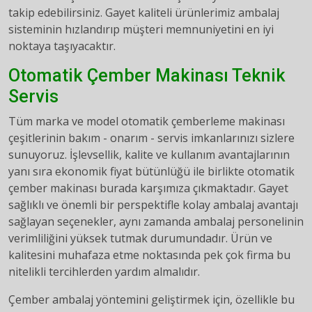
takip edebilirsiniz. Gayet kaliteli ürünlerimiz ambalaj
sisteminin hızlandırıp müşteri memnuniyetini en iyi
noktaya taşıyacaktır.
Otomatik Çember Makinası Teknik
Servis
Tüm marka ve model otomatik çemberleme makinası
çeşitlerinin bakım - onarım - servis imkanlarınızı sizlere
sunuyoruz. İşlevsellik, kalite ve kullanım avantajlarının
yanı sıra ekonomik fiyat bütünlüğü ile birlikte otomatik
çember makinası burada karşımıza çıkmaktadır. Gayet
sağlıklı ve önemli bir perspektifle kolay ambalaj avantajı
sağlayan seçenekler, aynı zamanda ambalaj personelinin
verimliliğini yüksek tutmak durumundadır. Ürün ve
kalitesini muhafaza etme noktasında pek çok firma bu
nitelikli tercihlerden yardım almalıdır.
Çember ambalaj yöntemini geliştirmek için, özellikle bu