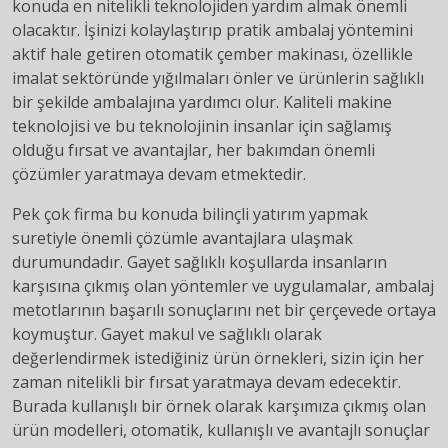
konuda en nitelikli teknolojiden yardım almak önemli
olacaktır. İşinizi kolaylaştırıp pratik ambalaj yöntemini
aktif hale getiren otomatik çember makinası, özellikle
imalat sektöründe yığılmaları önler ve ürünlerin sağlıklı
bir şekilde ambalajına yardımcı olur. Kaliteli makine
teknolojisi ve bu teknolojinin insanlar için sağlamış
olduğu fırsat ve avantajlar, her bakımdan önemli
çözümler yaratmaya devam etmektedir.
Pek çok firma bu konuda bilinçli yatırım yapmak
suretiyle önemli çözümle avantajlara ulaşmak
durumundadır. Gayet sağlıklı koşullarda insanların
karşısına çıkmış olan yöntemler ve uygulamalar, ambalaj
metotlarının başarılı sonuçlarını net bir çerçevede ortaya
koymuştur. Gayet makul ve sağlıklı olarak
değerlendirmek istediğiniz ürün örnekleri, sizin için her
zaman nitelikli bir fırsat yaratmaya devam edecektir.
Burada kullanışlı bir örnek olarak karşımıza çıkmış olan
ürün modelleri, otomatik, kullanışlı ve avantajlı sonuçlar