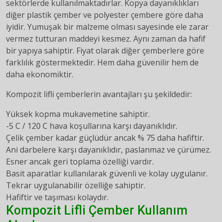
sektörlerde kullanılmaktadırlar. Kopya dayanıklıkları
diğer plastik çember ve polyester çembere göre daha
iyidir. Yumuşak bir malzeme olması sayesinde ele zarar
vermez tutturan maddeyi kesmez. Aynı zaman da hafif
bir yapıya sahiptir. Fiyat olarak diğer çemberlere göre
farklılık göstermektedir. Hem daha güvenilir hem de
daha ekonomiktir.
Kompozit lifli çemberlerin avantajları şu şekildedir:
Yüksek kopma mukavemetine sahiptir.
-5 C / 120 C hava koşullarına karşı dayanıklıdır.
Çelik çember kadar güçlüdür ancak % 75 daha hafiftir.
Ani darbelere karşı dayanıklıdır, paslanmaz ve çürümez.
Esner ancak geri toplama özelliği vardır.
Basit aparatlar kullanılarak güvenli ve kolay uygulanır.
Tekrar uygulanabilir özelliğe sahiptir.
Hafiftir ve taşıması kolaydır.
Kompozit Lifli
Çember Kullanım