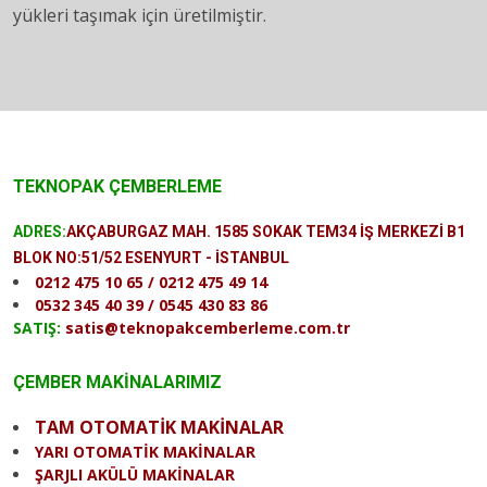
yükleri taşımak için üretilmiştir.
TEKNOPAK ÇEMBERLEME
ADRES:
AKÇABURGAZ MAH. 1585 SOKAK TEM34 İŞ MERKEZİ B1
BLOK NO:51/52 ESENYURT - İSTANBUL
0212 475 10 65 / 0212 475 49 14
0532 345 40 39 / 0545 430 83 86
SATIŞ:
satis@teknopakcemberleme.com.tr
ÇEMBER MAKİNALARIMIZ
TAM OTOMATİK MAKİNALAR
YARI OTOMATİK MAKİNALAR
ŞARJLI AKÜLÜ MAKİNALAR