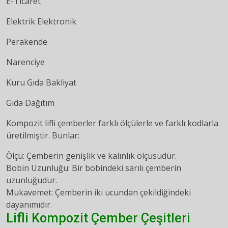
E-Ticaret
Elektrik Elektronik
Perakende
Narenciye
Kuru Gıda Bakliyat
Gıda Dağıtım
Kompozit lifli çemberler farklı ölçülerle ve farklı kodlarla
üretilmiştir. Bunlar:
Ölçü: Çemberin genişlik ve kalınlık ölçüsüdür.
Bobin Uzunluğu: Bir bobindeki sarılı çemberin
uzunluğudur.
Mukavemet: Çemberin iki ucundan çekildiğindeki
dayanımıdır.
Lifli Kompozit Çember Çeşitleri