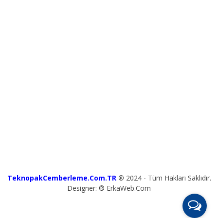
TeknopakCemberleme.Com.TR
®
2024 - Tüm Hakları Saklıdır.
Designer: ® ErkaWeb.Com