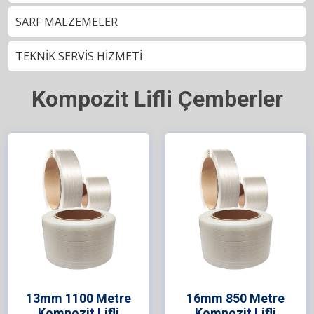
SARF MALZEMELER
TEKNİK SERVİS HİZMETİ
Kompozit Lifli Çemberler
13mm 1100 Metre
16mm 850 Metre
Kompozit Lifli
Kompozit Lifli