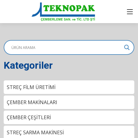
Kategoriler
STREÇ FİLM ÜRETİMİ
ÇEMBER MAKİNALARI
ÇEMBER ÇEŞİTLERİ
STREÇ SARMA MAKİNESİ