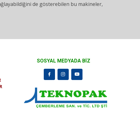
ayabildiğini de gösterebilen bu makineler,
SOSYAL MEDYADA BİZ
R
R