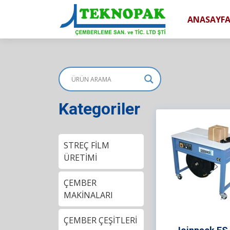
ANASAYF
Kategoriler
STREÇ FİLM
ÜRETİMİ
ÇEMBER
MAKİNALARI
ÇEMBER ÇEŞİTLERİ