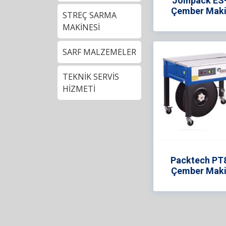
Joinpack ES
Çember Maki
STREÇ SARMA
MAKİNESİ
SARF MALZEMELER
TEKNİK SERVİS
HİZMETİ
Packtech PT
Çember Maki