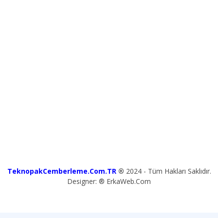
TeknopakCemberleme.Com.TR
®
2024 - Tüm Hakları Saklıdır.
Designer: ® ErkaWeb.Com