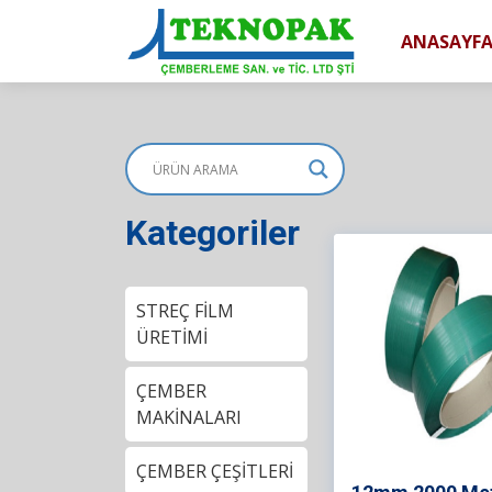
ANASAYF
Kategoriler
STREÇ FİLM
ÜRETİMİ
ÇEMBER
MAKİNALARI
ÇEMBER ÇEŞİTLERİ