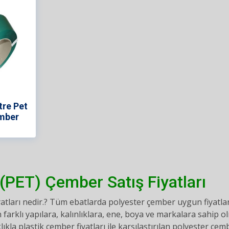
re Pet
mber
(PET) Çember Satış Fiyatları
yatları nedir.? Tüm ebatlarda polyester çember uygun fiyatlar
farklı yapılara, kalınlıklara, ene, boya ve markalara sahip 
ıkla plastik çember fiyatları ile karşılaştırılan polyester çembe