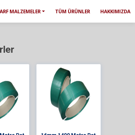
SARF MALZEMELER
TÜM ÜRÜNLER
HAKKIMIZDA
rler