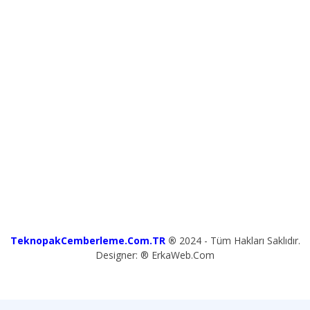
TeknopakCemberleme.Com.TR
®
2024 - Tüm Hakları Saklıdır.
Designer: ® ErkaWeb.Com