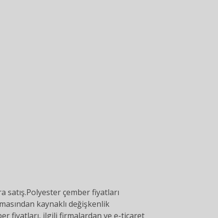
a satış.Polyester çember fiyatları
olmasından kaynaklı değişkenlik
r fiyatları, ilgili firmalardan ve e-ticaret