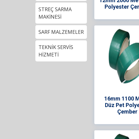
12mm 2000 Met
Polyester Çe
STREÇ SARMA
MAKİNESİ
SARF MALZEMELER
TEKNİK SERVİS
HİZMETİ
16mm 1100 M
Düz Pet Poly
Çember