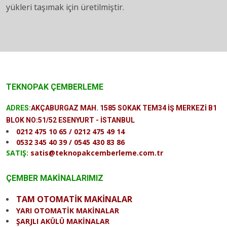
yükleri taşımak için üretilmiştir.
TEKNOPAK ÇEMBERLEME
ADRES:
AKÇABURGAZ MAH. 1585 SOKAK TEM34 İŞ MERKEZİ B1
BLOK NO:51/52 ESENYURT - İSTANBUL
0212 475 10 65 / 0212 475 49 14
0532 345 40 39 / 0545 430 83 86
SATIŞ:
satis@teknopakcemberleme.com.tr
ÇEMBER MAKİNALARIMIZ
TAM OTOMATİK MAKİNALAR
YARI OTOMATİK MAKİNALAR
ŞARJLI AKÜLÜ MAKİNALAR