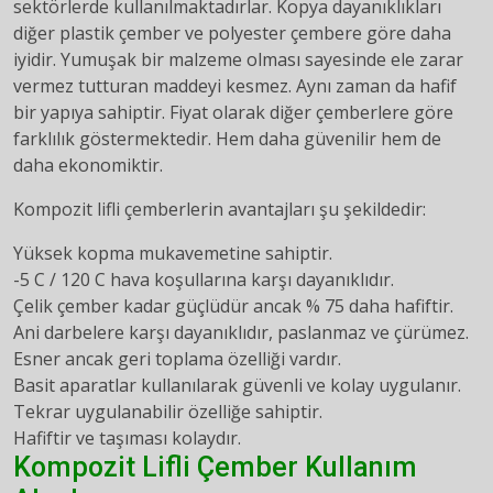
sektörlerde kullanılmaktadırlar. Kopya dayanıklıkları
diğer plastik çember ve polyester çembere göre daha
iyidir. Yumuşak bir malzeme olması sayesinde ele zarar
vermez tutturan maddeyi kesmez. Aynı zaman da hafif
bir yapıya sahiptir. Fiyat olarak diğer çemberlere göre
farklılık göstermektedir. Hem daha güvenilir hem de
daha ekonomiktir.
Kompozit lifli çemberlerin avantajları şu şekildedir:
Yüksek kopma mukavemetine sahiptir.
-5 C / 120 C hava koşullarına karşı dayanıklıdır.
Çelik çember kadar güçlüdür ancak % 75 daha hafiftir.
Ani darbelere karşı dayanıklıdır, paslanmaz ve çürümez.
Esner ancak geri toplama özelliği vardır.
Basit aparatlar kullanılarak güvenli ve kolay uygulanır.
Tekrar uygulanabilir özelliğe sahiptir.
Hafiftir ve taşıması kolaydır.
Kompozit Lifli
Çember Kullanım