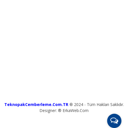
TeknopakCemberleme.Com.TR
®
2024 - Tüm Hakları Saklıdır.
Designer: ® ErkaWeb.Com