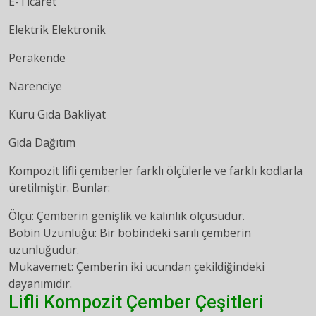
E-Ticaret
Elektrik Elektronik
Perakende
Narenciye
Kuru Gıda Bakliyat
Gıda Dağıtım
Kompozit lifli çemberler farklı ölçülerle ve farklı kodlarla
üretilmiştir. Bunlar:
Ölçü: Çemberin genişlik ve kalınlık ölçüsüdür.
Bobin Uzunluğu: Bir bobindeki sarılı çemberin
uzunluğudur.
Mukavemet: Çemberin iki ucundan çekildiğindeki
dayanımıdır.
Lifli Kompozit Çember Çeşitleri