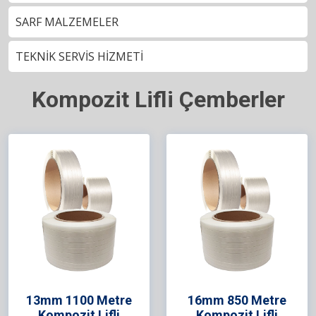
SARF MALZEMELER
TEKNİK SERVİS HİZMETİ
Kompozit Lifli Çemberler
13mm 1100 Metre
16mm 850 Metre
Kompozit Lifli
Kompozit Lifli