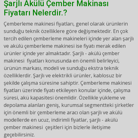
Şarjlı Akülü Çember Makinası
Fiyatarı Nelerdir.?
Çemberleme makinesi fiyatları, genel olarak ürünlerin
sunduğu teknik özelliklere göre değişmektedir. En çok
tercih edilen çemberleme makineleri içinde yer alan şarjlı
ve akülü çemberleme makinesi ise fiyatı merak edilen
ürünler içinde yer almaktadır. Şarjlı - akülü çember
makinesi fiyatları konusunda en önemli belirleyici,
ürünün markası, modeli ve sunduğu ekstra teknik
özelliklerdir. Şarjlı ve elektrikli ürünler, kablosuz bir
şekilde çalışma süresine sahiptir. Çemberleme makinesi
fiyatları üzerinde fiyatı etkileyen konular içinde, çalışma
süresi, akü kapasitesi önemlidir. Özellikle yükleme ve
depolama alanları geniş, kurumsal segmentteki şirketler
için önemli bir çemberleme aracı olan şarjlı ve akülü
modellerde en ucuz, indirimli fiyatlar, şarjlı - akülü
çember makinesi çeşitleri için bizlerle iletişime
geçebilirsiniz.