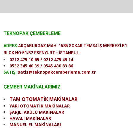
TEKNOPAK ÇEMBERLEME
ADRES:
AKÇABURGAZ MAH. 1585 SOKAK TEM34 İŞ MERKEZİ B1
BLOK NO:51/52 ESENYURT - İSTANBUL
0212 475 10 65 / 0212 475 49 14
0532 345 40 39 / 0545 430 83 86
SATIŞ:
satis@teknopakcemberleme.com.tr
ÇEMBER MAKİNALARIMIZ
TAM OTOMATİK MAKİNALAR
YARI OTOMATİK MAKİNALAR
ŞARJLI AKÜLÜ MAKİNALAR
HAVALI MAKİNALAR
MANUEL EL MAKİNALARI