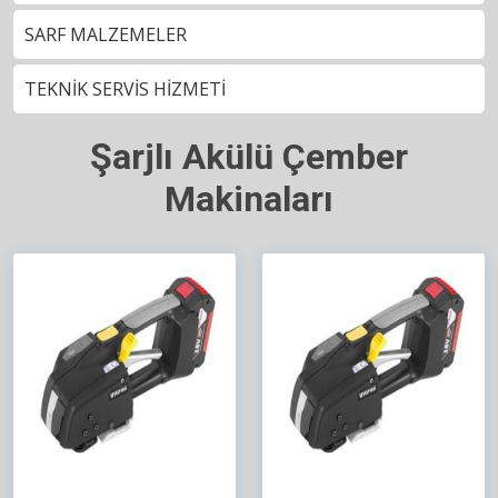
SARF MALZEMELER
TEKNİK SERVİS HİZMETİ
Şarjlı Akülü Çember
Makinaları