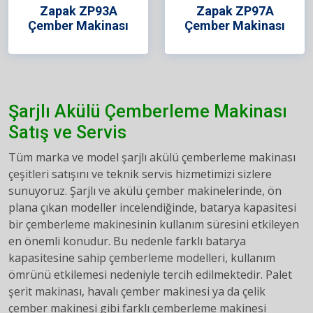
Zapak ZP93A
Zapak ZP97A
Çember Makinası
Çember Makinası
Şarjlı Akülü Çemberleme Makinası
Satış ve Servis
Tüm marka ve model şarjlı akülü çemberleme makinası
çeşitleri satışını ve teknik servis hizmetimizi sizlere
sunuyoruz. Şarjlı ve akülü çember makinelerinde, ön
plana çıkan modeller incelendiğinde, batarya kapasitesi
bir çemberleme makinesinin kullanım süresini etkileyen
en önemli konudur. Bu nedenle farklı batarya
kapasitesine sahip çemberleme modelleri, kullanım
ömrünü etkilemesi nedeniyle tercih edilmektedir. Palet
şerit makinası, havalı çember makinesi ya da çelik
çember makinesi gibi farklı çemberleme makinesi