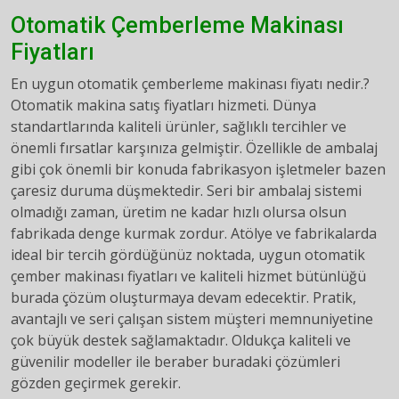
Otomatik Çemberleme Makinası
Fiyatları
En uygun otomatik çemberleme makinası fiyatı nedir.?
Otomatik makina satış fiyatları hizmeti. Dünya
standartlarında kaliteli ürünler, sağlıklı tercihler ve
önemli fırsatlar karşınıza gelmiştir. Özellikle de ambalaj
gibi çok önemli bir konuda fabrikasyon işletmeler bazen
çaresiz duruma düşmektedir. Seri bir ambalaj sistemi
olmadığı zaman, üretim ne kadar hızlı olursa olsun
fabrikada denge kurmak zordur. Atölye ve fabrikalarda
ideal bir tercih gördüğünüz noktada, uygun otomatik
çember makinası fiyatları ve kaliteli hizmet bütünlüğü
burada çözüm oluşturmaya devam edecektir. Pratik,
avantajlı ve seri çalışan sistem müşteri memnuniyetine
çok büyük destek sağlamaktadır. Oldukça kaliteli ve
güvenilir modeller ile beraber buradaki çözümleri
gözden geçirmek gerekir.