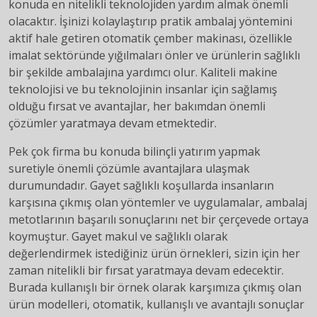
konuda en nitelikli teknolojiden yardım almak önemli
olacaktır. İşinizi kolaylaştırıp pratik ambalaj yöntemini
aktif hale getiren otomatik çember makinası, özellikle
imalat sektöründe yığılmaları önler ve ürünlerin sağlıklı
bir şekilde ambalajına yardımcı olur. Kaliteli makine
teknolojisi ve bu teknolojinin insanlar için sağlamış
olduğu fırsat ve avantajlar, her bakımdan önemli
çözümler yaratmaya devam etmektedir.
Pek çok firma bu konuda bilinçli yatırım yapmak
suretiyle önemli çözümle avantajlara ulaşmak
durumundadır. Gayet sağlıklı koşullarda insanların
karşısına çıkmış olan yöntemler ve uygulamalar, ambalaj
metotlarının başarılı sonuçlarını net bir çerçevede ortaya
koymuştur. Gayet makul ve sağlıklı olarak
değerlendirmek istediğiniz ürün örnekleri, sizin için her
zaman nitelikli bir fırsat yaratmaya devam edecektir.
Burada kullanışlı bir örnek olarak karşımıza çıkmış olan
ürün modelleri, otomatik, kullanışlı ve avantajlı sonuçlar