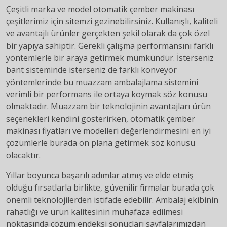
Çeşitli marka ve model otomatik çember makinası
çeşitlerimiz için sitemzi gezinebilirsiniz. Kullanışlı, kaliteli
ve avantajlı ürünler gerçekten şekil olarak da çok özel
bir yapıya sahiptir. Gerekli çalışma performansını farklı
yöntemlerle bir araya getirmek mümkündür. İsterseniz
bant sisteminde isterseniz de farklı konveyör
yöntemlerinde bu muazzam ambalajlama sistemini
verimli bir performans ile ortaya koymak söz konusu
olmaktadır. Muazzam bir teknolojinin avantajları ürün
seçenekleri kendini gösterirken, otomatik çember
makinası fiyatları ve modelleri değerlendirmesini en iyi
çözümlerle burada ön plana getirmek söz konusu
olacaktır.
Yıllar boyunca başarılı adımlar atmış ve elde etmiş
olduğu fırsatlarla birlikte, güvenilir firmalar burada çok
önemli teknolojilerden istifade edebilir. Ambalaj ekibinin
rahatlığı ve ürün kalitesinin muhafaza edilmesi
noktasında çözüm endeksi sonuçları sayfalarımızdan