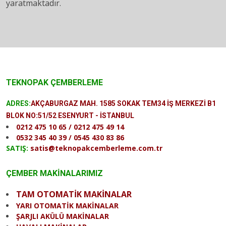
yaratmaktadır.
TEKNOPAK ÇEMBERLEME
ADRES:
AKÇABURGAZ MAH. 1585 SOKAK TEM34 İŞ MERKEZİ B1
BLOK NO:51/52 ESENYURT - İSTANBUL
0212 475 10 65 / 0212 475 49 14
0532 345 40 39 / 0545 430 83 86
SATIŞ:
satis@teknopakcemberleme.com.tr
ÇEMBER MAKİNALARIMIZ
TAM OTOMATİK MAKİNALAR
YARI OTOMATİK MAKİNALAR
ŞARJLI AKÜLÜ MAKİNALAR