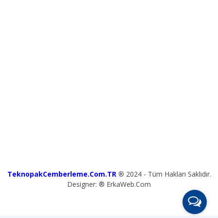
TeknopakCemberleme.Com.TR
®
2024 - Tüm Hakları Saklıdır.
Designer: ® ErkaWeb.Com