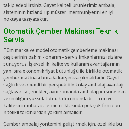
takip edebilirsiniz. Gayet kaliteli ürünlerimiz ambalaj
sisteminin hızlandırıp müşteri memnuniyetini en iyi
noktaya taşıyacaktır.
Otomatik Çember Makinası Teknik
Servis
Tüm marka ve model otomatik çemberleme makinası
çeşitlerinin bakım - onarım - servis imkanlarınızı sizlere
sunuyoruz. İşlevsellik, kalite ve kullanım avantajlarının
yanı sıra ekonomik fiyat bütünlüğü ile birlikte otomatik
çember makinası burada karşımıza çıkmaktadır. Gayet
sağlıklı ve önemli bir perspektifle kolay ambalaj avantajı
sağlayan seçenekler, aynı zamanda ambalaj personelinin
verimliliğini yüksek tutmak durumundadır. Ürün ve
kalitesini muhafaza etme noktasında pek çok firma bu
nitelikli tercihlerden yardım almalıdır.
Çember ambalaj yöntemini geliştirmek için, özellikle bu