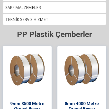
SARF MALZEMELER
TEKNİK SERVİS HİZMETİ
PP Plastik Çemberler
9mm 3500 Metre
8mm 4000 Metre
Orjinal Beyaz
Orjinal Beyaz