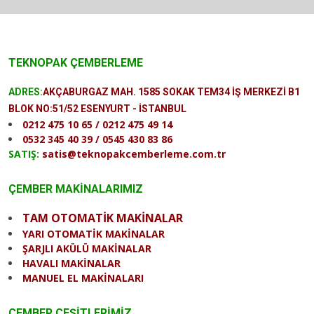
TEKNOPAK ÇEMBERLEME
ADRES:
AKÇABURGAZ MAH. 1585 SOKAK TEM34 İŞ MERKEZİ B1
BLOK NO:51/52 ESENYURT - İSTANBUL
0212 475 10 65 / 0212 475 49 14
0532 345 40 39 / 0545 430 83 86
SATIŞ:
satis@teknopakcemberleme.com.tr
ÇEMBER MAKİNALARIMIZ
TAM OTOMATİK MAKİNALAR
YARI OTOMATİK MAKİNALAR
ŞARJLI AKÜLÜ MAKİNALAR
HAVALI MAKİNALAR
MANUEL EL MAKİNALARI
ÇEMBER ÇEŞİTLERİMİZ