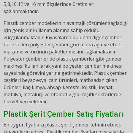
5,8,10,12 ve 16 mm ölçülerinde üretimleri
sağlanmaktadır.
Plastik çember modellerinin avantajlı çözümler sağladığı
için geniş bir kullanım alanına sahip olduğu
vurgulanmaktadır. Piyasalarda bulunan diğer çember
türlerinden polyester çember göre daha ağır ve ebatlı
malzeme ve ürünün paketlenmesini sağlamaktadır.
Polyester çemberler de plastik çemberler gibi çember
makinesi kullanılarak yani polyester çember makinesi
sayesinde görevini yerine getirmektedir. Plastik çember
çeşitleri beyaz eşya, cam ürünleri, matbaadan çıkan
ürünler, ilaç-kimya, ahşap-kereste, lojistik, inşaat,
mobilya, metalurji ve otomotiv gibi çeşitli sektörlerde
hizmet vermektedir.
Plastik Şerit Çember Satış Fiyatları
En uygun fiyatlara plastik şerit çember tehmin etmek
isteyenlerin adresi. Plastik çember fiyatları piyasalarda