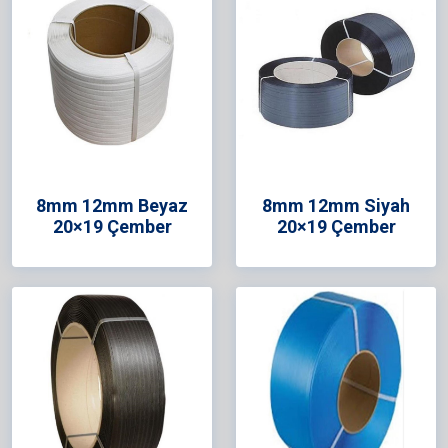
8mm 12mm Beyaz
8mm 12mm Siyah
20×19 Çember
20×19 Çember