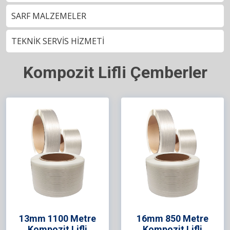
SARF MALZEMELER
TEKNİK SERVİS HİZMETİ
Kompozit Lifli Çemberler
13mm 1100 Metre
16mm 850 Metre
Kompozit Lifli
Kompozit Lifli