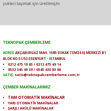
yükleri taşımak için üretilmiştir.
TEKNOPAK ÇEMBERLEME
ADRES:
AKÇABURGAZ MAH. 1585 SOKAK TEM34 İŞ MERKEZİ B1
BLOK NO:51/52 ESENYURT - İSTANBUL
0212 475 10 65 / 0212 475 49 14
0532 345 40 39 / 0545 430 83 86
SATIŞ:
satis@teknopakcemberleme.com.tr
ÇEMBER MAKİNALARIMIZ
TAM OTOMATİK MAKİNALAR
YARI OTOMATİK MAKİNALAR
ŞARJLI AKÜLÜ MAKİNALAR