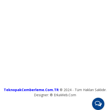
TeknopakCemberleme.Com.TR
®
2024 - Tüm Hakları Saklıdır.
Designer: ® ErkaWeb.Com