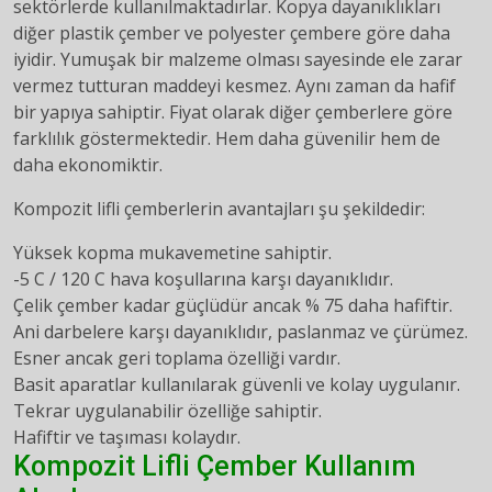
sektörlerde kullanılmaktadırlar. Kopya dayanıklıkları
diğer plastik çember ve polyester çembere göre daha
iyidir. Yumuşak bir malzeme olması sayesinde ele zarar
vermez tutturan maddeyi kesmez. Aynı zaman da hafif
bir yapıya sahiptir. Fiyat olarak diğer çemberlere göre
farklılık göstermektedir. Hem daha güvenilir hem de
daha ekonomiktir.
Kompozit lifli çemberlerin avantajları şu şekildedir:
Yüksek kopma mukavemetine sahiptir.
-5 C / 120 C hava koşullarına karşı dayanıklıdır.
Çelik çember kadar güçlüdür ancak % 75 daha hafiftir.
Ani darbelere karşı dayanıklıdır, paslanmaz ve çürümez.
Esner ancak geri toplama özelliği vardır.
Basit aparatlar kullanılarak güvenli ve kolay uygulanır.
Tekrar uygulanabilir özelliğe sahiptir.
Hafiftir ve taşıması kolaydır.
Kompozit Lifli
Çember Kullanım