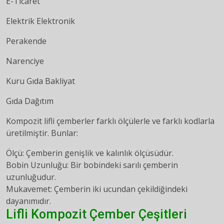
E-Ticaret
Elektrik Elektronik
Perakende
Narenciye
Kuru Gıda Bakliyat
Gıda Dağıtım
Kompozit lifli çemberler farklı ölçülerle ve farklı kodlarla
üretilmiştir. Bunlar:
Ölçü: Çemberin genişlik ve kalınlık ölçüsüdür.
Bobin Uzunluğu: Bir bobindeki sarılı çemberin
uzunluğudur.
Mukavemet: Çemberin iki ucundan çekildiğindeki
dayanımıdır.
Lifli Kompozit Çember Çeşitleri