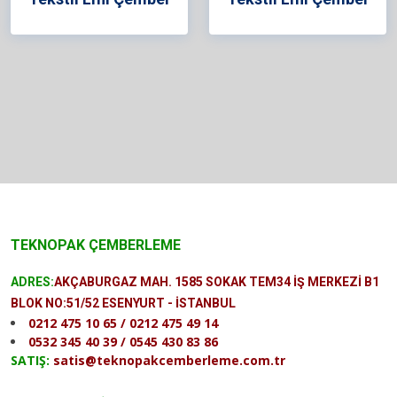
TEKNOPAK ÇEMBERLEME
ADRES:
AKÇABURGAZ MAH. 1585 SOKAK TEM34 İŞ MERKEZİ B1
BLOK NO:51/52 ESENYURT - İSTANBUL
0212 475 10 65 / 0212 475 49 14
0532 345 40 39 / 0545 430 83 86
SATIŞ:
satis@teknopakcemberleme.com.tr