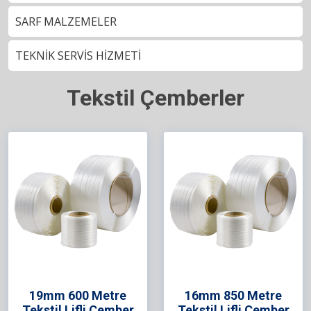
SARF MALZEMELER
TEKNİK SERVİS HİZMETİ
Tekstil Çemberler
19mm 600 Metre
16mm 850 Metre
Tekstil Lifli Çember
Tekstil Lifli Çember