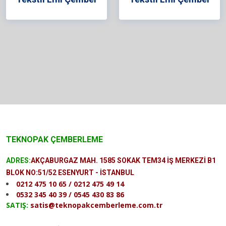
TEKNOPAK ÇEMBERLEME
ADRES:
AKÇABURGAZ MAH. 1585 SOKAK TEM34 İŞ MERKEZİ B1
BLOK NO:51/52 ESENYURT - İSTANBUL
0212 475 10 65 / 0212 475 49 14
0532 345 40 39 / 0545 430 83 86
SATIŞ:
satis@teknopakcemberleme.com.tr