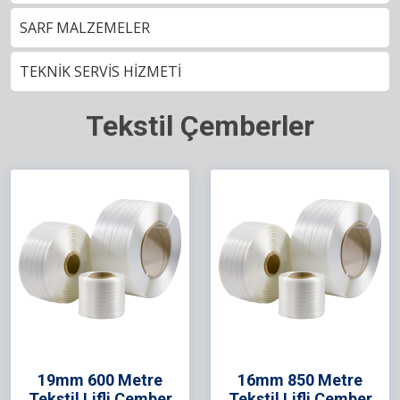
SARF MALZEMELER
TEKNİK SERVİS HİZMETİ
Tekstil Çemberler
19mm 600 Metre
16mm 850 Metre
Tekstil Lifli Çember
Tekstil Lifli Çember