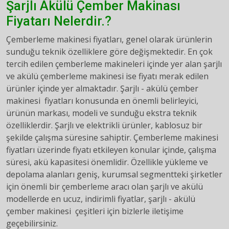
Şarjlı Akülü Çember Makinası
Fiyatarı Nelerdir.?
Çemberleme makinesi fiyatları, genel olarak ürünlerin
sunduğu teknik özelliklere göre değişmektedir. En çok
tercih edilen çemberleme makineleri içinde yer alan şarjlı
ve akülü çemberleme makinesi ise fiyatı merak edilen
ürünler içinde yer almaktadır. Şarjlı - akülü çember
makinesi fiyatları konusunda en önemli belirleyici,
ürünün markası, modeli ve sunduğu ekstra teknik
özelliklerdir. Şarjlı ve elektrikli ürünler, kablosuz bir
şekilde çalışma süresine sahiptir. Çemberleme makinesi
fiyatları üzerinde fiyatı etkileyen konular içinde, çalışma
süresi, akü kapasitesi önemlidir. Özellikle yükleme ve
depolama alanları geniş, kurumsal segmentteki şirketler
için önemli bir çemberleme aracı olan şarjlı ve akülü
modellerde en ucuz, indirimli fiyatlar, şarjlı - akülü
çember makinesi çeşitleri için bizlerle iletişime
geçebilirsiniz.