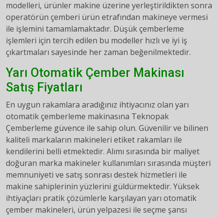
modelleri, ürünler makine üzerine yerleştirildikten sonra
operatörün çemberi ürün etrafından makineye vermesi
ile işlemini tamamlamaktadır. Düşük çemberleme
işlemleri için tercih edilen bu modeller hızlı ve iyi iş
çıkartmaları sayesinde her zaman beğenilmektedir.
Yarı Otomatik Çember Makinası
Satış Fiyatları
En uygun rakamlara aradığınız ihtiyacınız olan yarı
otomatik çemberleme makinasına Teknopak
Çemberleme güvence ile sahip olun. Güvenilir ve bilinen
kaliteli markaların makineleri etiket rakamları ile
kendilerini belli etmektedir. Alımı sırasında bir maliyet
doğuran marka makineler kullanımları sırasında müşteri
memnuniyeti ve satış sonrası destek hizmetleri ile
makine sahiplerinin yüzlerini güldürmektedir. Yüksek
ihtiyaçları pratik çözümlerle karşılayan yarı otomatik
çember makineleri, ürün yelpazesi ile seçme şansı