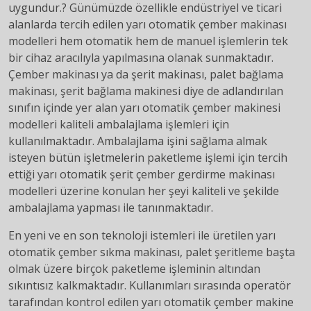
uygundur.? Günümüzde özellikle endüstriyel ve ticari
alanlarda tercih edilen yarı otomatik çember makinası
modelleri hem otomatik hem de manuel işlemlerin tek
bir cihaz aracılıyla yapılmasına olanak sunmaktadır.
Çember makinası ya da şerit makinası, palet bağlama
makinası, şerit bağlama makinesi diye de adlandırılan
sınıfın içinde yer alan yarı otomatik çember makinesi
modelleri kaliteli ambalajlama işlemleri için
kullanılmaktadır. Ambalajlama işini sağlama almak
isteyen bütün işletmelerin paketleme işlemi için tercih
ettiği yarı otomatik şerit çember gerdirme makinası
modelleri üzerine konulan her şeyi kaliteli ve şekilde
ambalajlama yapması ile tanınmaktadır.
En yeni ve en son teknoloji istemleri ile üretilen yarı
otomatik çember sıkma makinası, palet şeritleme başta
olmak üzere birçok paketleme işleminin altından
sıkıntısız kalkmaktadır. Kullanımları sırasında operatör
tarafından kontrol edilen yarı otomatik çember makine