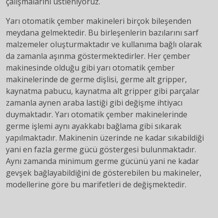
çalışmalarını üstleniyoruz.
Yarı otomatik çember makineleri birçok bileşenden
meydana gelmektedir. Bu birleşenlerin bazılarını sarf
malzemeler oluşturmaktadır ve kullanıma bağlı olarak
da zamanla aşınma göstermektedirler. Her çember
makinesinde olduğu gibi yarı otomatik çember
makinelerinde de germe dişlisi, germe alt gripper,
kaynatma pabucu, kaynatma alt gripper gibi parçalar
zamanla aynen araba lastiği gibi değişme ihtiyacı
duymaktadır. Yarı otomatik çember makinelerinde
germe işlemi aynı ayakkabı bağlama gibi sıkarak
yapılmaktadır. Makinenin üzerinde ne kadar sıkabildiği
yani en fazla germe gücü göstergesi bulunmaktadır.
Aynı zamanda minimum germe gücünü yani ne kadar
gevşek bağlayabildiğini de gösterebilen bu makineler,
modellerine göre bu marifetleri de değişmektedir.