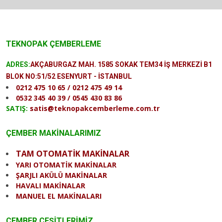
TEKNOPAK ÇEMBERLEME
ADRES:
AKÇABURGAZ MAH. 1585 SOKAK TEM34 İŞ MERKEZİ B1
BLOK NO:51/52 ESENYURT - İSTANBUL
0212 475 10 65 / 0212 475 49 14
0532 345 40 39 / 0545 430 83 86
SATIŞ:
satis@teknopakcemberleme.com.tr
ÇEMBER MAKİNALARIMIZ
TAM OTOMATİK MAKİNALAR
YARI OTOMATİK MAKİNALAR
ŞARJLI AKÜLÜ MAKİNALAR
HAVALI MAKİNALAR
MANUEL EL MAKİNALARI
ÇEMBER ÇEŞİTLERİMİZ