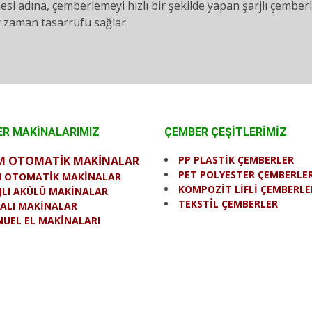
mesi adına, çemberlemeyi hızlı bir şekilde yapan şarjlı çembe
ir zaman tasarrufu sağlar.
R MAKİNALARIMIZ
ÇEMBER ÇEŞİTLERİMİZ
M OTOMATİK MAKİNALAR
PP PLASTİK ÇEMBERLER
PET POLYESTER ÇEMBERLE
I OTOMATİK MAKİNALAR
KOMPOZİT LİFLİ ÇEMBERLE
JLI AKÜLÜ MAKİNALAR
TEKSTİL ÇEMBERLER
ALI MAKİNALAR
UEL EL MAKİNALARI