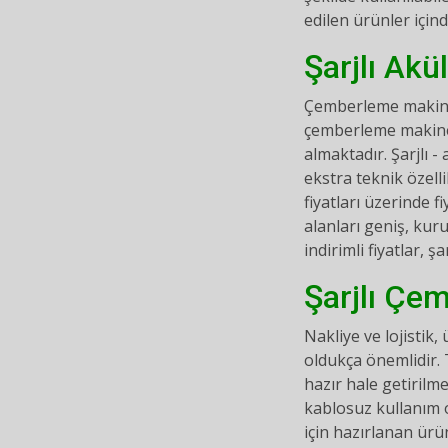
edilen ürünler için
Şarjlı Akü
Çemberleme makinesi
çemberleme makinele
almaktadır. Şarjlı 
ekstra teknik özelli
fiyatları üzerinde 
alanları geniş, kur
indirimli fiyatlar, ş
Şarjlı Çem
Nakliye ve lojistik
oldukça önemlidir.
hazır hale getirilm
kablosuz kullanım o
için hazırlanan ürü