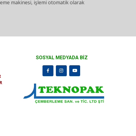
rleme makinesi, işlemi otomatik olarak
SOSYAL MEDYADA BİZ
R
R