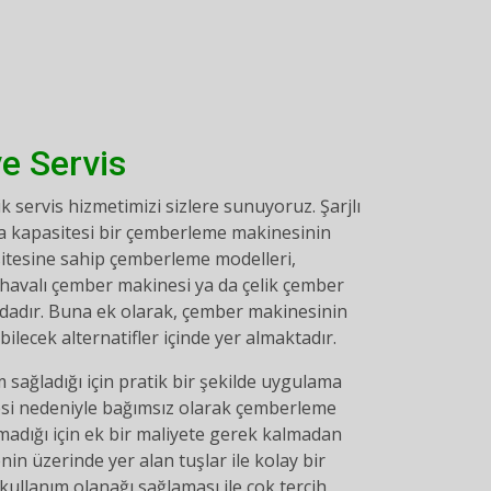
e Servis
 servis hizmetimizi sizlere sunuyoruz. Şarjlı
ya kapasitesi bir çemberleme makinesinin
sitesine sahip çemberleme modelleri,
 havalı çember makinesi ya da çelik çember
ndadır. Buna ek olarak, çember makinesinin
bilecek alternatifler içinde yer almaktadır.
sağladığı için pratik bir şekilde uygulama
si nedeniyle bağımsız olarak çemberleme
madığı için ek bir maliyete gerek kalmadan
in üzerinde yer alan tuşlar ile kolay bir
kullanım olanağı sağlaması ile çok tercih