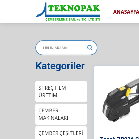
ANASAYF
Kategoriler
STREÇ FİLM
ÜRETİMİ
ÇEMBER
MAKİNALARI
ÇEMBER ÇEŞİTLERİ