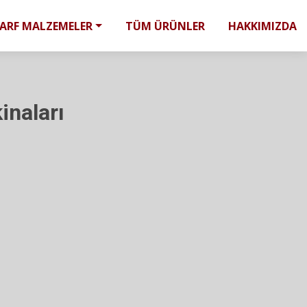
SARF MALZEMELER
TÜM ÜRÜNLER
HAKKIMIZDA
inaları