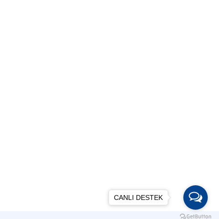
CANLI DESTEK