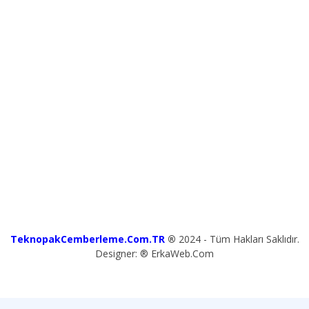
TeknopakCemberleme.Com.TR
®
2024 - Tüm Hakları Saklıdır.
Designer: ® ErkaWeb.Com