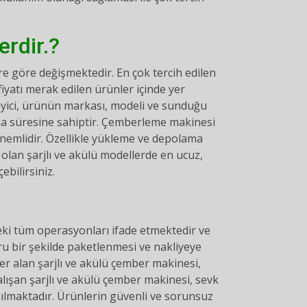
erdir.?
re göre değişmektedir. En çok tercih edilen
iyatı merak edilen ürünler içinde yer
leyici, ürünün markası, modeli ve sunduğu
lışma süresine sahiptir. Çemberleme makinesi
 önemlidir. Özellikle yükleme ve depolama
olan şarjlı ve akülü modellerde en ucuz,
ebilirsiniz.
deki tüm operasyonları ifade etmektedir ve
u bir şekilde paketlenmesi ve nakliyeye
er alan şarjlı ve akülü çember makinesi,
lışan şarjlı ve akülü çember makinesi, sevk
anılmaktadır. Ürünlerin güvenli ve sorunsuz